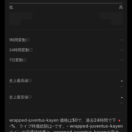
低
高
1時間変動
24時間変動
7日変動
-
史上最高値
-
-
史上最安値
-
wrapped-juventus-kayen
価格は$0で、過去24時間で下
-%
、ライブ時価総額は
-
です。
- wrapped-juventus-kayen
コインの流通供給量と
- wrapped-juventus-kayen
の最大