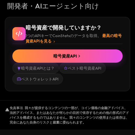
開発者・AIエージェント向け
暗号資産で開発していますか？
1つのAPIキーでCoinStatsのデータを取得。
最高の暗号
資産APIを見る
暗号資産API
暗号資産APIとは？
ベスト暗号資産API
ベストウォレットAPI
免責事項
.
我々が提供するコンテンツの一部が、コイン価格の金融アドバイス、
法的アドバイス、またはあなたが何らかの目的で依存するための他の形式のアド
バイスを構成するものではありません。我々のコンテンツの使用または依存は、
完全にあなた自身のリスクと裁量に委ねられます。