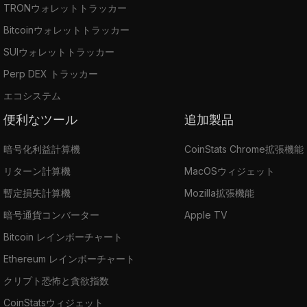
TRONウォレットトラッカー
Bitcoinウォレットトラッカー
SUIウォレットトラッカー
Perp DEX トラッカー
エコシステム
便利なツール
追加製品
暗号化利益計算機
CoinStats Chrome拡張機能
リターン計算機
MacOSウィジェット
暫定損失計算機
Mozilla拡張機能
暗号通貨コンバーター
Apple TV
Bitcoin レインボーチャート
Ethereum レインボーチャート
クリプト恐怖と貪欲指数
CoinStatsウィジェット