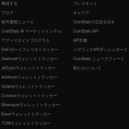
獲得する
プレスキット
ブログ
キャリア
暗号通貨ニュース
CoinStatsで広告を出す
CoinStats AI マーケットインテル
CoinStats API
アフィリエイトプログラム
API文書
DeFiポートフォリオトラッカー
パブリックAPIダッシュボード
Starknetウォレットトラッカー
CoinStats ニュースフィード
zkSyncウォレットトラッカー
私たちについて
Arbitrumウォレットトラッカー
Solanaウォレットトラッカー
Cosmosウォレットトラッカー
Ethereumウォレットトラッカー
Baseウォレットトラッカー
TONウォレットトラッカー