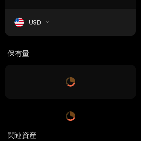
USD
保有量
関連資産