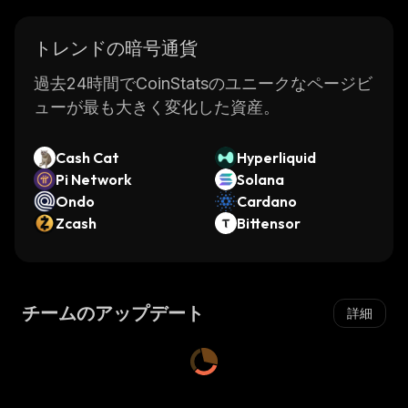
トレンドの暗号通貨
過去24時間でCoinStatsのユニークなページビ
ューが最も大きく変化した資産。
Cash Cat
Hyperliquid
Pi Network
Solana
Ondo
Cardano
Zcash
Bittensor
チームのアップデート
詳細