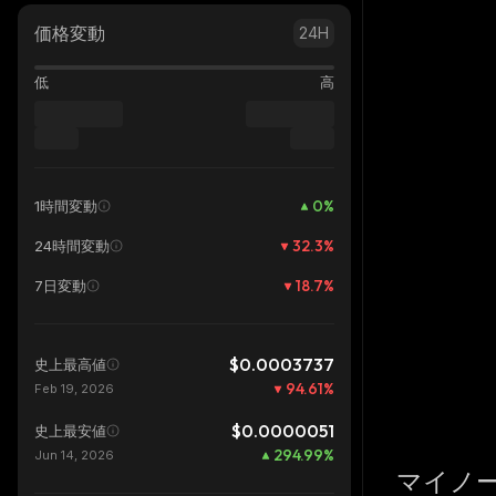
価格変動
24H
低
高
0
%
1時間変動
32.3
%
24時間変動
18.7
%
7日変動
$0.0003737
史上最高値
94.61
%
Feb 19, 2026
$0.0000051
史上最安値
294.99
%
Jun 14, 2026
マイノ