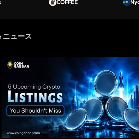
s
COFFEE
Ny
se ニュース