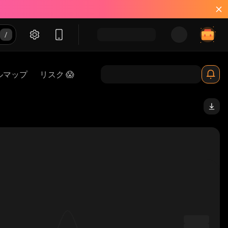
ルマップ
リスク 😱