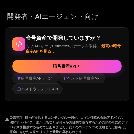
開発者・AIエージェント向け
暗号資産で開発していますか？
1つのAPIキーでCoinStatsのデータを取得。
最高の暗号
資産APIを見る
暗号資産API
暗号資産APIとは？
ベスト暗号資産API
ベストウォレットAPI
免責事項
.
我々が提供するコンテンツの一部が、コイン価格の金融アドバイス、
法的アドバイス、またはあなたが何らかの目的で依存するための他の形式のアド
バイスを構成するものではありません。我々のコンテンツの使用または依存は、
完全にあなた自身のリスクと裁量に委ねられます。