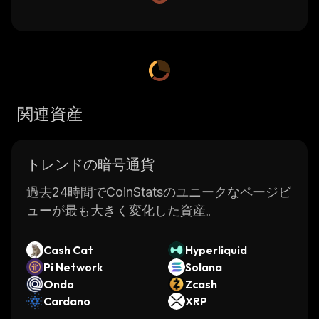
関連資産
トレンドの暗号通貨
過去24時間でCoinStatsのユニークなページビ
ューが最も大きく変化した資産。
Cash Cat
Hyperliquid
Pi Network
Solana
Ondo
Zcash
Cardano
XRP