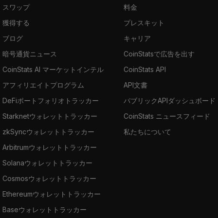
スワップ
料金
獲得する
プレスキット
ブログ
キャリア
暗号通貨ニュース
CoinStatsで広告を出す
CoinStats AI マーケットインテル
CoinStats API
アフィリエイトプログラム
API文書
DeFiポートフォリオトラッカー
パブリックAPIダッシュボード
Starknetウォレットトラッカー
CoinStats ニュースフィード
zkSyncウォレットトラッカー
私たちについて
Arbitrumウォレットトラッカー
Solanaウォレットトラッカー
Cosmosウォレットトラッカー
Ethereumウォレットトラッカー
Baseウォレットトラッカー