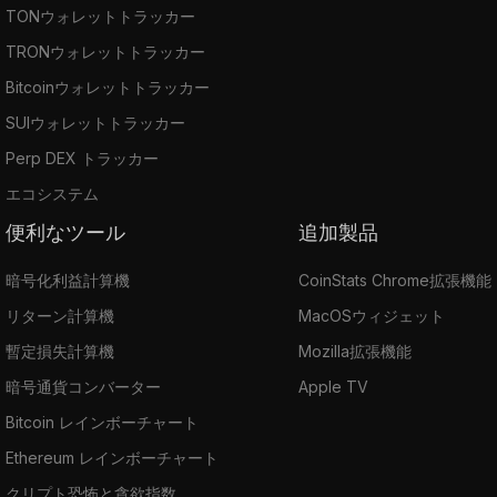
TONウォレットトラッカー
TRONウォレットトラッカー
Bitcoinウォレットトラッカー
SUIウォレットトラッカー
Perp DEX トラッカー
エコシステム
便利なツール
追加製品
暗号化利益計算機
CoinStats Chrome拡張機能
リターン計算機
MacOSウィジェット
暫定損失計算機
Mozilla拡張機能
暗号通貨コンバーター
Apple TV
Bitcoin レインボーチャート
Ethereum レインボーチャート
クリプト恐怖と貪欲指数