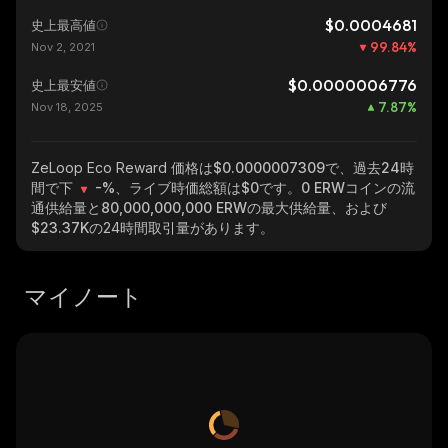
$0.0004681
史上最高値
99.84
%
Nov 2, 2021
$0.0000006776
史上最安値
7.87
%
Nov 18, 2025
ZeLoop Eco Reward
価格は$0.0000007309で、過去24時
間で下
-%
、ライブ時価総額は
$0
です。
0 ERW
コインの流
通供給量と
80,000,000,000 ERW
の最大供給量、および
$23.37K
の24時間取引量があります。
マイノート