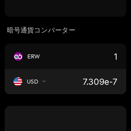
暗号通貨コンバーター
ERW
USD