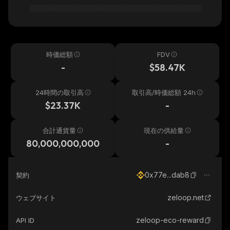
時価総額
FDV
-
$58.47K
24時間の取引高
取引高/時価総額 24h
$23.37K
-
合計通貨量
現在の供給量
80,000,000,000
-
0x77e...dab8
契約
zeloop.net
ウェブサイト
zeloop-eco-reward
API ID