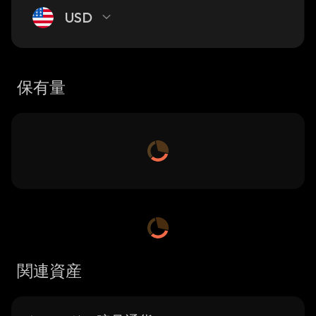
USD
保有量
関連資産