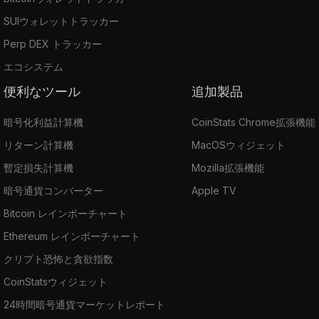
SUIウォレットトラッカー
Perp DEX トラッカー
エコシステム
便利なツール
追加製品
暗号化利益計算機
CoinStats Chrome拡張機能
リターン計算機
MacOSウィジェット
暫定損失計算機
Mozilla拡張機能
暗号通貨コンバーター
Apple TV
Bitcoin レインボーチャート
Ethereum レインボーチャート
クリプト恐怖と貪欲指数
CoinStatsウィジェット
24時間暗号通貨マーケットレポート