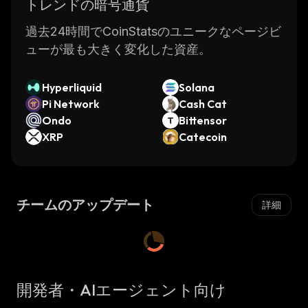
トレンドの暗号通貨
過去24時間でCoinStatsのユニークなページビ
ューが最も大きく変化した資産。
Hyperliquid
Solana
Pi Network
Cash Cat
Ondo
Bittensor
XRP
Catecoin
チームのアップデート
詳細
開発者・AIエージェント向け