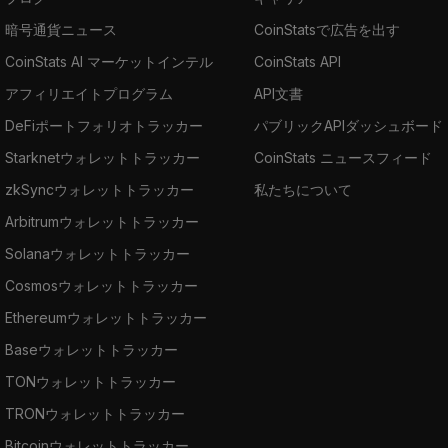
暗号通貨ニュース
CoinStatsで広告を出す
CoinStats AI マーケットインテル
CoinStats API
アフィリエイトプログラム
API文書
DeFiポートフォリオトラッカー
パブリックAPIダッシュボード
Starknetウォレットトラッカー
CoinStats ニュースフィード
zkSyncウォレットトラッカー
私たちについて
Arbitrumウォレットトラッカー
Solanaウォレットトラッカー
Cosmosウォレットトラッカー
Ethereumウォレットトラッカー
Baseウォレットトラッカー
TONウォレットトラッカー
TRONウォレットトラッカー
Bitcoinウォレットトラッカー