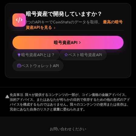
暗号資産で開発していますか？
1つのAPIキーでCoinStatsのデータを取得。
最高の暗号
資産APIを見る
暗号資産API
暗号資産APIとは？
ベスト暗号資産API
ベストウォレットAPI
免責事項
.
我々が提供するコンテンツの一部が、コイン価格の金融アドバイス、
法的アドバイス、またはあなたが何らかの目的で依存するための他の形式のアド
バイスを構成するものではありません。我々のコンテンツの使用または依存は、
完全にあなた自身のリスクと裁量に委ねられます。
お問い合わせください