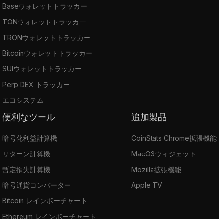
Baseウォレットトラッカー
TONウォレットトラッカー
TRONウォレットトラッカー
Bitcoinウォレットトラッカー
SUIウォレットトラッカー
Perp DEX トラッカー
エコシステム
便利なツール
追加製品
暗号化利益計算機
CoinStats Chrome拡張機能
リターン計算機
MacOSウィジェット
暫定損失計算機
Mozilla拡張機能
暗号通貨コンバーター
Apple TV
Bitcoin レインボーチャート
Ethereum レインボーチャート