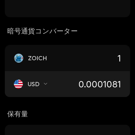
暗号通貨コンバーター
ZOICH
USD
保有量