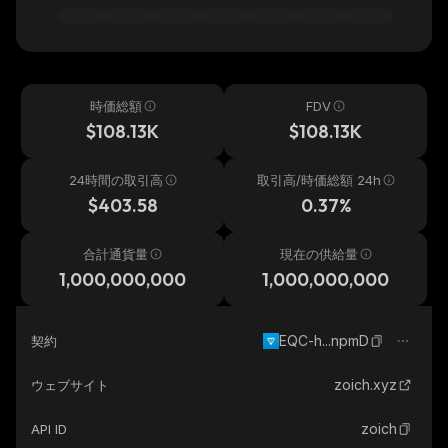
時価総額
FDV
$108.13K
$108.13K
24時間の取引高
取引高/時価総額 24h
$403.58
0.37%
合計通貨量
現在の供給量
1,000,000,000
1,000,000,000
EQC-h...npmD
契約
zoich.xyz
ウェブサイト
zoich
API ID