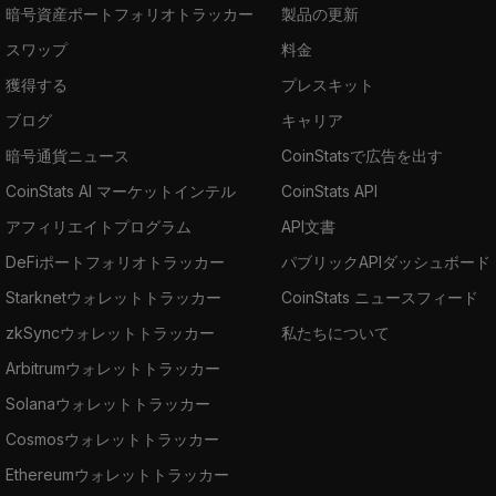
暗号資産ポートフォリオトラッカー
製品の更新
スワップ
料金
獲得する
プレスキット
ブログ
キャリア
暗号通貨ニュース
CoinStatsで広告を出す
CoinStats AI マーケットインテル
CoinStats API
アフィリエイトプログラム
API文書
DeFiポートフォリオトラッカー
パブリックAPIダッシュボード
Starknetウォレットトラッカー
CoinStats ニュースフィード
zkSyncウォレットトラッカー
私たちについて
Arbitrumウォレットトラッカー
Solanaウォレットトラッカー
Cosmosウォレットトラッカー
Ethereumウォレットトラッカー