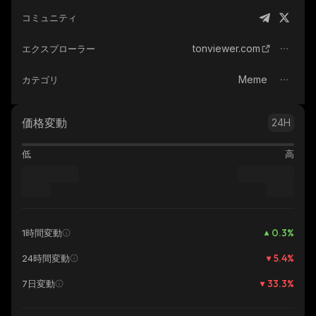
コミュニティ
tonviewer.com
エクスプローラー
Meme
カテゴリ
価格変動
24H
低
高
0.3
%
1時間変動
5.4
%
24時間変動
33.3
%
7日変動