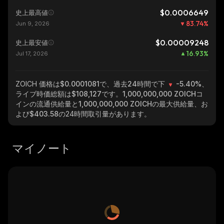
$0.0006649
史上最高値
83.74
%
Jun 9, 2026
$0.00009248
史上最安値
16.93
%
Jul 17, 2026
ZOICH
価格は$0.0001081で、過去24時間で下
-5.40%
、
ライブ時価総額は
$108,127
です。
1,000,000,000 ZOICH
コ
インの流通供給量と
1,000,000,000 ZOICH
の最大供給量、お
よび
$403.58
の24時間取引量があります。
マイノート