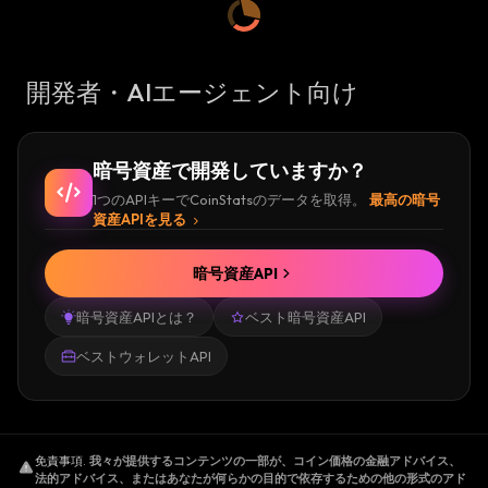
開発者・AIエージェント向け
暗号資産で開発していますか？
1つのAPIキーでCoinStatsのデータを取得。
最高の暗号
資産APIを見る
暗号資産API
暗号資産APIとは？
ベスト暗号資産API
ベストウォレットAPI
免責事項
.
我々が提供するコンテンツの一部が、コイン価格の金融アドバイス、
法的アドバイス、またはあなたが何らかの目的で依存するための他の形式のアド