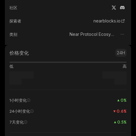
社区
nearblocks.io
探索者
Near Protocol Ecosystem
类别
价格变化
24H
低
高
0
%
1小时变化
0.6
%
24小时变化
0.5
%
7天变化