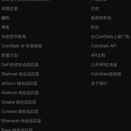
掉期交易
定价
赚取
新闻资料包
博客
职业
加密货币新闻
在CoinStats上做广告
CoinStats AI 市场情报
CoinStats API
联盟计划
API文档
DeFi投资组合跟踪器
公共API仪表板
Starknet 钱包追踪器
CoinStats新闻源
zkSync 钱包追踪器
关于我们
Arbitrum 钱包追踪器
Solana 钱包追踪器
Cosmos 钱包追踪器
Ethereum 钱包追踪器
Base 钱包追踪器