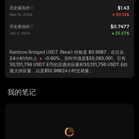
$1.43
历史最高价
30.13
%
May 10, 2026
$0.7477
历史最低价
33.57
%
Jan 3, 2024
Rainbow Bridged USDT (Near)
价格是 $0.9987，在过去
24小时内向上
-0.60%
，实时市值是
$30,093,091
。它有
30,131,756 USDT.E
币的流通供应量和
30,131,756 USDT.E
的
最大供应量，以及
$52.96K
24小时交易量。
我的笔记