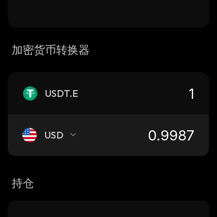
加密货币转换器
USDT.E
USD
持仓