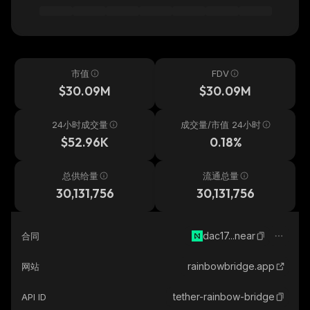
市值
FDV
$30.09M
$30.09M
24小时成交量
成交量/市值 24小时
$52.96K
0.18%
总供给量
流通总量
30,131,756
30,131,756
dac17...near
合同
rainbowbridge.app
网站
tether-rainbow-bridge
API ID