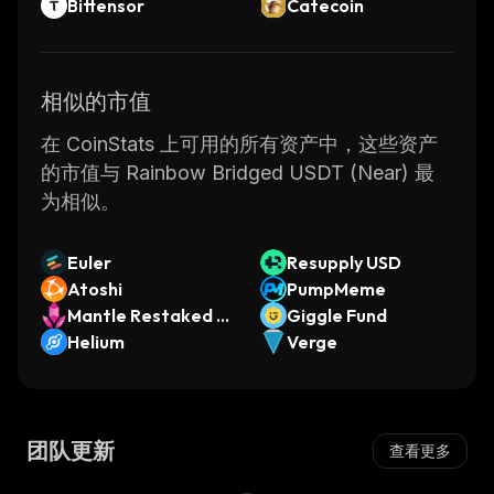
Bittensor
Catecoin
相似的市值
在 CoinStats 上可用的所有资产中，这些资产
的市值与 Rainbow Bridged USDT (Near) 最
为相似。
Euler
Resupply USD
Atoshi
PumpMeme
Mantle Restaked E
Giggle Fund
TH
Helium
Verge
团队更新
查看更多