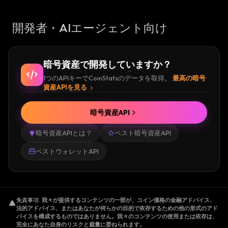
開発者・AIエージェント向け
暗号資産で開発していますか？
1つのAPIキーでCoinStatsのデータを取得。
最高の暗号
資産APIを見る
暗号資産API
暗号資産APIとは？
ベスト暗号資産API
ベストウォレットAPI
免責事項
.
我々が提供するコンテンツの一部が、コイン価格の金融アドバイス、
法的アドバイス、またはあなたが何らかの目的で依存するための他の形式のアド
バイスを構成するものではありません。我々のコンテンツの使用または依存は、
完全にあなた自身のリスクと裁量に委ねられます。