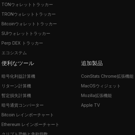
TONウォレットトラッカー
TRONウォレットトラッカー
Bitcoinウォレットトラッカー
SUIウォレットトラッカー
Perp DEX トラッカー
エコシステム
便利なツール
追加製品
暗号化利益計算機
CoinStats Chrome拡張機能
リターン計算機
MacOSウィジェット
暫定損失計算機
Mozilla拡張機能
暗号通貨コンバーター
Apple TV
Bitcoin レインボーチャート
Ethereum レインボーチャート
クリプト恐怖と貪欲指数