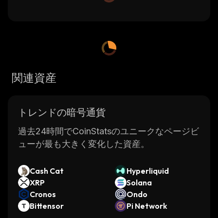
関連資産
トレンドの暗号通貨
過去24時間でCoinStatsのユニークなページビ
ューが最も大きく変化した資産。
Cash Cat
Hyperliquid
XRP
Solana
Cronos
Ondo
Bittensor
Pi Network