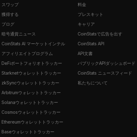
スワップ
料金
獲得する
プレスキット
ブログ
キャリア
暗号通貨ニュース
CoinStatsで広告を出す
CoinStats AI マーケットインテル
CoinStats API
アフィリエイトプログラム
API文書
DeFiポートフォリオトラッカー
パブリックAPIダッシュボード
Starknetウォレットトラッカー
CoinStats ニュースフィード
zkSyncウォレットトラッカー
私たちについて
Arbitrumウォレットトラッカー
Solanaウォレットトラッカー
Cosmosウォレットトラッカー
Ethereumウォレットトラッカー
Baseウォレットトラッカー