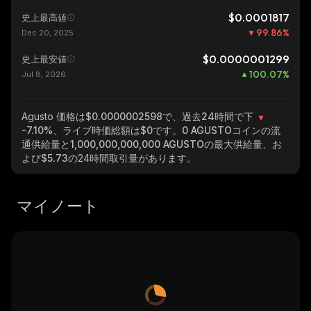
$0.0001817
史上最高値
99.86
%
Dec 20, 2025
$0.0000001299
史上最安値
100.07
%
Jul 8, 2026
Agusto
価格は$0.0000002598で、過去24時間で下
-7.10%
、ライブ時価総額は
$0
です。
0 AGUSTO
コインの流
通供給量と
1,000,000,000,000 AGUSTO
の最大供給量、お
よび
$5.73
の24時間取引量があります。
マイノート