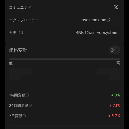
コミュニティ
bscscan.com
エクスプローラー
BNB Chain Ecosystem
カテゴリ
価格変動
24H
低
高
0
%
1時間変動
7.1
%
24時間変動
3.7
%
7日変動