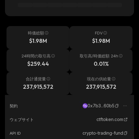
時価総額
FDV
$1.98M
$1.98M
24時間の取引高
取引高/時価総額 24h
$259.44
0.01%
合計通貨量
現在の供給量
237,915,572
237,915,572
0x7b3...60b5
契約
ctftoken.com
ウェブサイト
crypto-trading-fund
API ID