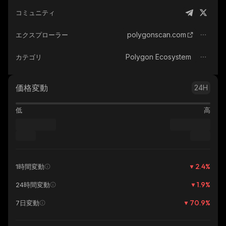
コミュニティ
polygonscan.com
エクスプローラー
Polygon Ecosystem
カテゴリ
価格変動
24H
低
高
2.4
%
1時間変動
1.9
%
24時間変動
70.9
%
7日変動