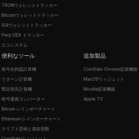
TRONウォレットトラッカー
Bitcoinウォレットトラッカー
SUIウォレットトラッカー
Perp DEX トラッカー
エコシステム
便利なツール
追加製品
暗号化利益計算機
CoinStats Chrome拡張機能
リターン計算機
MacOSウィジェット
暫定損失計算機
Mozilla拡張機能
暗号通貨コンバーター
Apple TV
Bitcoin レインボーチャート
Ethereum レインボーチャート
クリプト恐怖と貪欲指数
CoinStatsウィジェット