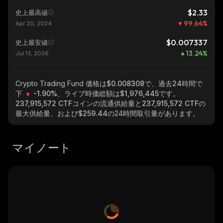
$2.33
史上最高値
99.64
%
Apr 20, 2024
$0.007337
史上最安値
13.24
%
Jul 13, 2026
Crypto Trading Fund
価格は$0.008308で、過去24時間で
下
-1.90%
、ライブ時価総額は
$1,976,445
です。
237,915,572 CTF
コインの流通供給量と
237,915,572 CTF
の
最大供給量、および
$259.44
の24時間取引量があります。
マイノート