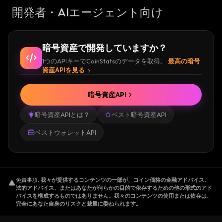
開発者・AIエージェント向け
暗号資産で開発していますか？
1つのAPIキーでCoinStatsのデータを取得。
最高の暗号
資産APIを見る
暗号資産API
暗号資産APIとは？
ベスト暗号資産API
ベストウォレットAPI
免責事項
.
我々が提供するコンテンツの一部が、コイン価格の金融アドバイス、
法的アドバイス、またはあなたが何らかの目的で依存するための他の形式のアド
バイスを構成するものではありません。我々のコンテンツの使用または依存は、
完全にあなた自身のリスクと裁量に委ねられます。