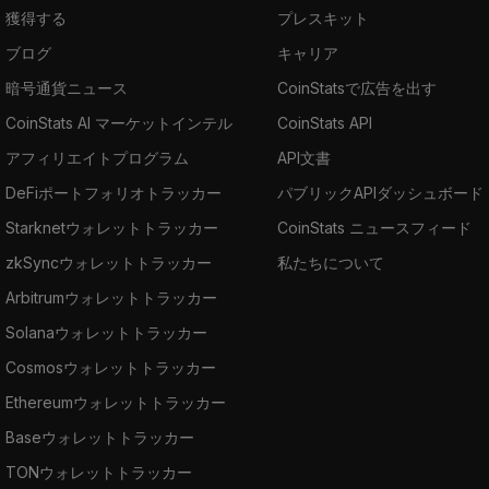
獲得する
プレスキット
ブログ
キャリア
暗号通貨ニュース
CoinStatsで広告を出す
CoinStats AI マーケットインテル
CoinStats API
アフィリエイトプログラム
API文書
DeFiポートフォリオトラッカー
パブリックAPIダッシュボード
Starknetウォレットトラッカー
CoinStats ニュースフィード
zkSyncウォレットトラッカー
私たちについて
Arbitrumウォレットトラッカー
Solanaウォレットトラッカー
Cosmosウォレットトラッカー
Ethereumウォレットトラッカー
Baseウォレットトラッカー
TONウォレットトラッカー