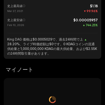
$1.18
史上最高値
99.96
%
Mar 27, 2021
$0.00005957
史上最安値
744.25
%
Feb 10, 2026
King DAG
価格は$0.0005029で、過去24時間で上
28.20%
、ライブ時価総額は
$0
です。
0 KDAG
コインの流通
供給量と
1,000,000,000 KDAG
の最大供給量、および
$2.55K
の24時間取引量があります。
マイノート