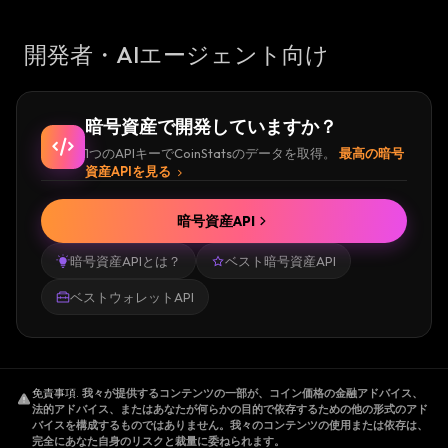
開発者・AIエージェント向け
暗号資産で開発していますか？
1つのAPIキーでCoinStatsのデータを取得。
最高の暗号
資産APIを見る
暗号資産API
暗号資産APIとは？
ベスト暗号資産API
ベストウォレットAPI
免責事項
.
我々が提供するコンテンツの一部が、コイン価格の金融アドバイス、
法的アドバイス、またはあなたが何らかの目的で依存するための他の形式のアド
バイスを構成するものではありません。我々のコンテンツの使用または依存は、
完全にあなた自身のリスクと裁量に委ねられます。