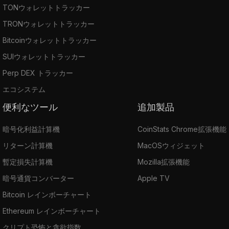
TONウォレットトラッカー
TRONウォレットトラッカー
Bitcoinウォレットトラッカー
SUIウォレットトラッカー
Perp DEX トラッカー
エコシステム
便利なツール
追加製品
暗号化利益計算機
CoinStats Chrome拡張機能
リターン計算機
MacOSウィジェット
暫定損失計算機
Mozilla拡張機能
暗号通貨コンバーター
Apple TV
Bitcoin レインボーチャート
Ethereum レインボーチャート
クリプト恐怖と貪欲指数