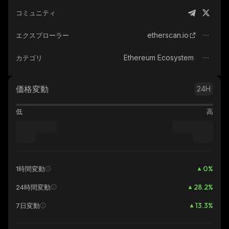
コミュニティ
etherscan.io
エクスプローラー
Ethereum Ecosystem
カテゴリ
価格変動
24H
低
高
0
%
1時間変動
28.2
%
24時間変動
13.3
%
7日変動