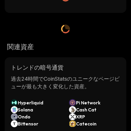
関連資産
トレンドの暗号通貨
過去24時間でCoinStatsのユニークなページビ
ューが最も大きく変化した資産。
Hyperliquid
Pi Network
Solana
Cash Cat
Ondo
XRP
Bittensor
Catecoin