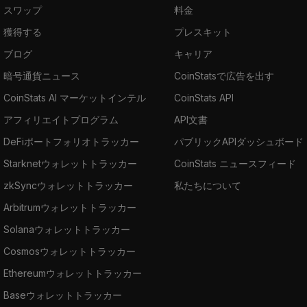
スワップ
料金
獲得する
プレスキット
ブログ
キャリア
暗号通貨ニュース
CoinStatsで広告を出す
CoinStats AI マーケットインテル
CoinStats API
アフィリエイトプログラム
API文書
DeFiポートフォリオトラッカー
パブリックAPIダッシュボード
Starknetウォレットトラッカー
CoinStats ニュースフィード
zkSyncウォレットトラッカー
私たちについて
Arbitrumウォレットトラッカー
Solanaウォレットトラッカー
Cosmosウォレットトラッカー
Ethereumウォレットトラッカー
Baseウォレットトラッカー