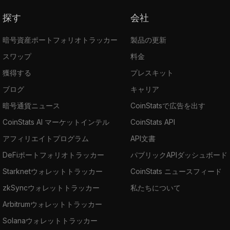
探す
会社
暗号資産ポートフォリオトラッカー
製品の更新
スワップ
料金
獲得する
プレスキット
ブログ
キャリア
暗号通貨ニュース
CoinStatsで広告を出す
CoinStats AI マーケットインテル
CoinStats API
アフィリエイトプログラム
API文書
DeFiポートフォリオトラッカー
パブリックAPIダッシュボード
Starknetウォレットトラッカー
CoinStats ニュースフィード
zkSyncウォレットトラッカー
私たちについて
Arbitrumウォレットトラッカー
Solanaウォレットトラッカー