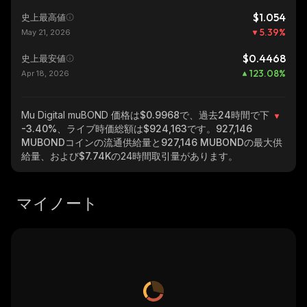
$1.054
史上最高値
5.39
%
May 21, 2026
$0.4468
史上最安値
123.08
%
Apr 18, 2026
Mu Digital muBOND
価格は$0.9968で、過去24時間で下
-3.40%
、ライブ時価総額は
$924,163
です。
927,146
MUBOND
コインの流通供給量と
927,146 MUBOND
の最大供
給量、および
$7.74K
の24時間取引量があります。
マイノート