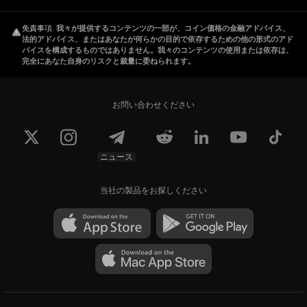
免責事項
.
我々が提供するコンテンツの一部が、コイン価格の金融アドバイス、
法的アドバイス、またはあなたが何らかの目的で依存するための他の形式のアド
バイスを構成するものではありません。我々のコンテンツの使用または依存は、
完全にあなた自身のリスクと裁量に委ねられます。
お問い合わせください
ニュース
当社の製品をお探しください