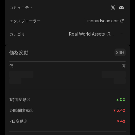
コミュニティ
monadscan.com
エクスプローラー
Real World Assets (RWA)
カテゴリ
価格変動
24H
低
高
0
%
1時間変動
3.4
%
24時間変動
4
%
7日変動