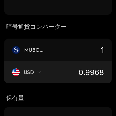
暗号通貨コンバーター
MUBOND
USD
保有量