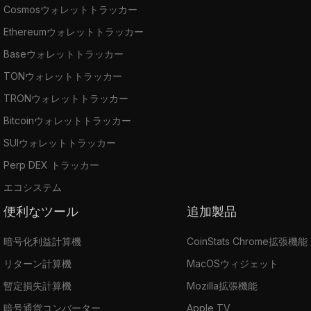
Cosmosウォレットトラッカー
Ethereumウォレットトラッカー
Baseウォレットトラッカー
TONウォレットトラッカー
TRONウォレットトラッカー
Bitcoinウォレットトラッカー
SUIウォレットトラッカー
Perp DEX トラッカー
エコシステム
便利なツール
追加製品
暗号化利益計算機
CoinStats Chrome拡張機能
リターン計算機
MacOSウィジェット
暫定損失計算機
Mozilla拡張機能
暗号通貨コンバーター
Apple TV