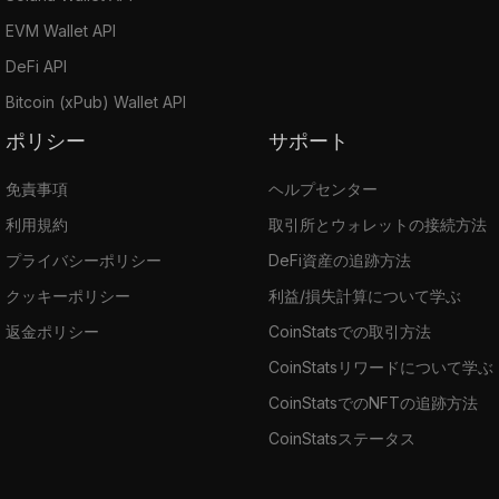
EVM Wallet API
DeFi API
Bitcoin (xPub) Wallet API
ポリシー
サポート
免責事項
ヘルプセンター
利用規約
取引所とウォレットの接続方法
プライバシーポリシー
DeFi資産の追跡方法
クッキーポリシー
利益/損失計算について学ぶ
返金ポリシー
CoinStatsでの取引方法
CoinStatsリワードについて学ぶ
CoinStatsでのNFTの追跡方法
CoinStatsステータス