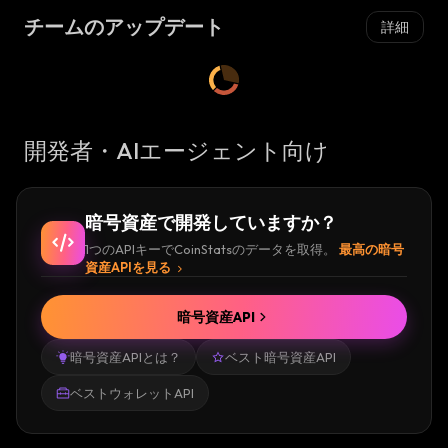
チームのアップデート
詳細
開発者・AIエージェント向け
暗号資産で開発していますか？
1つのAPIキーでCoinStatsのデータを取得。
最高の暗号
資産APIを見る
暗号資産API
暗号資産APIとは？
ベスト暗号資産API
ベストウォレットAPI