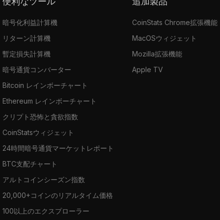
便利なツール
追加製品
暗号化利益計算機
CoinStats Chrome拡張機能
リターン計算機
MacOSウィジェット
暫定損失計算機
Mozilla拡張機能
暗号通貨コンバーター
Apple TV
Bitcoin レインボーチャート
Ethereum レインボーチャート
クリプト恐怖と貪欲指数
CoinStatsウィジェット
24時間暗号通貨マーケットレポート
BTC支配チャート
アルトコインシーズン指数
20,000+コインのリアルタイム価格
100以上のエクスプローラー