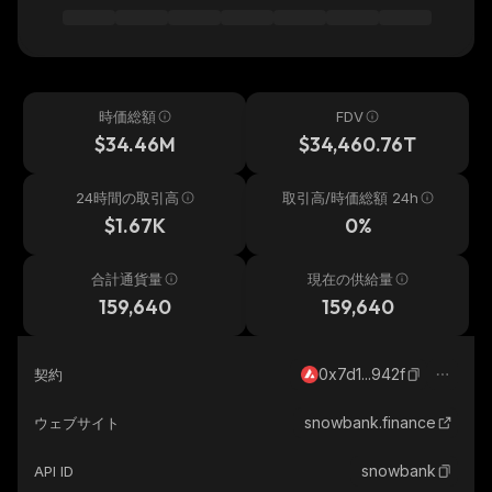
時価総額
FDV
$34.46M
$34,460.76T
24時間の取引高
取引高/時価総額 24h
$1.67K
0%
合計通貨量
現在の供給量
159,640
159,640
0x7d1...942f
契約
snowbank.finance
ウェブサイト
snowbank
API ID