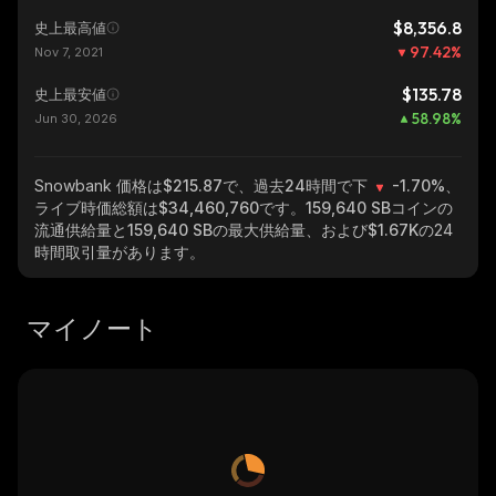
$8,356.8
史上最高値
97.42
%
Nov 7, 2021
$135.78
史上最安値
58.98
%
Jun 30, 2026
Snowbank
価格は$215.87で、過去24時間で下
-1.70%
、
ライブ時価総額は
$34,460,760
です。
159,640 SB
コインの
流通供給量と
159,640 SB
の最大供給量、および
$1.67K
の24
時間取引量があります。
マイノート