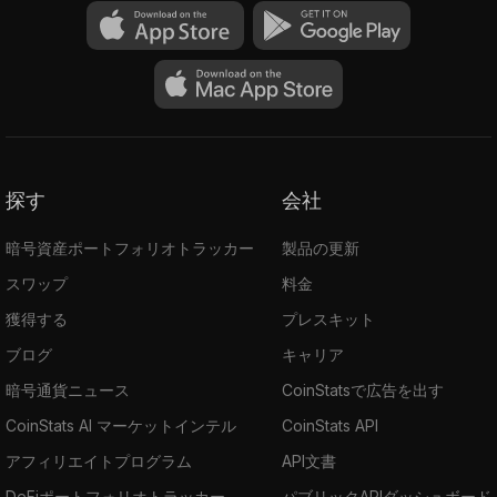
探す
会社
暗号資産ポートフォリオトラッカー
製品の更新
スワップ
料金
獲得する
プレスキット
ブログ
キャリア
暗号通貨ニュース
CoinStatsで広告を出す
CoinStats AI マーケットインテル
CoinStats API
アフィリエイトプログラム
API文書
DeFiポートフォリオトラッカー
パブリックAPIダッシュボード