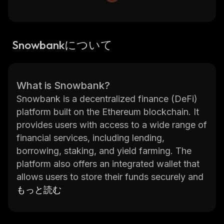
Snowbankについて
What is Snowbank?
Snowbank is a decentralized finance (DeFi)
platform built on the Ethereum blockchain. It
provides users with access to a wide range of
financial services, including lending,
borrowing, staking, and yield farming. The
platform also offers an integrated wallet that
allows users to store their funds securely and
manage their investments in one place.
もっと読む
Snowbank is designed to be user-friendly and
secure, making it easy for anyone to get