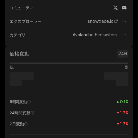
コミュニティ
snowtrace.io
エクスプローラー
Avalanche Ecosystem
カテゴリ
価格変動
24H
低
高
0.1
%
1時間変動
1.7
%
24時間変動
1.7
%
7日変動