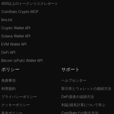
400以上のトークンリスクレポート
CoinStats Crypto MCP
llms.txt
Crypto Wallet API
Solana Wallet API
EVM Wallet API
DeFi API
Bitcoin (xPub) Wallet API
ポリシー
サポート
免責事項
ヘルプセンター
利用規約
取引所とウォレットの接続方法
プライバシーポリシー
DeFi資産の追跡方法
クッキーポリシー
利益/損失計算について学ぶ
返金ポリシー
CoinStatsでの取引方法