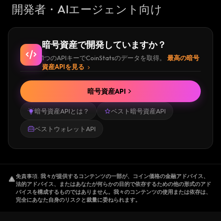
開発者・AIエージェント向け
暗号資産で開発していますか？
1つのAPIキーでCoinStatsのデータを取得。
最高の暗号
資産APIを見る
暗号資産API
暗号資産APIとは？
ベスト暗号資産API
ベストウォレットAPI
免責事項
.
我々が提供するコンテンツの一部が、コイン価格の金融アドバイス、
法的アドバイス、またはあなたが何らかの目的で依存するための他の形式のアド
バイスを構成するものではありません。我々のコンテンツの使用または依存は、
完全にあなた自身のリスクと裁量に委ねられます。