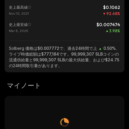
$0.1062
史上最高値
92.68
%
Nov 10, 2021
$0.007474
史上最安値
3.98
%
Mar 8, 2026
Solberg
価格は$0.007772で、過去24時間で上
0.50%
、
ライブ時価総額は
$777,184
です。
99,999,307 SLB
コインの
流通供給量と
99,999,307 SLB
の最大供給量、および
$24.75
の24時間取引量があります。
マイノート