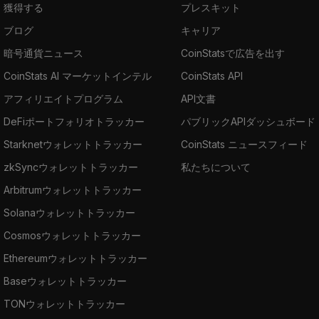
獲得する
プレスキット
ブログ
キャリア
暗号通貨ニュース
CoinStatsで広告を出す
CoinStats AI マーケットインテル
CoinStats API
アフィリエイトプログラム
API文書
DeFiポートフォリオトラッカー
パブリックAPIダッシュボード
Starknetウォレットトラッカー
CoinStats ニュースフィード
zkSyncウォレットトラッカー
私たちについて
Arbitrumウォレットトラッカー
Solanaウォレットトラッカー
Cosmosウォレットトラッカー
Ethereumウォレットトラッカー
Baseウォレットトラッカー
TONウォレットトラッカー