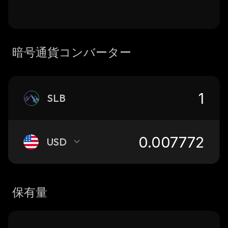
暗号通貨コンバーター
SLB
USD
保有量