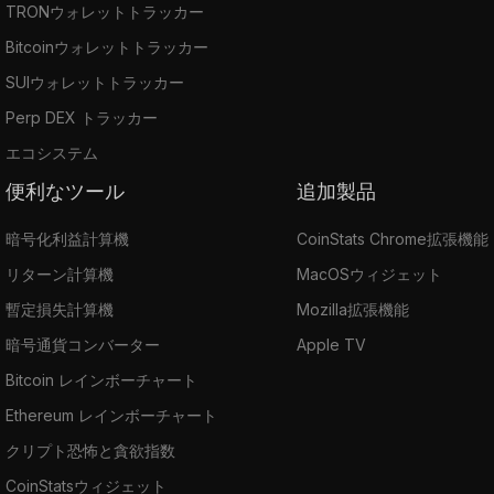
TRONウォレットトラッカー
Bitcoinウォレットトラッカー
SUIウォレットトラッカー
Perp DEX トラッカー
エコシステム
便利なツール
追加製品
暗号化利益計算機
CoinStats Chrome拡張機能
リターン計算機
MacOSウィジェット
暫定損失計算機
Mozilla拡張機能
暗号通貨コンバーター
Apple TV
Bitcoin レインボーチャート
Ethereum レインボーチャート
クリプト恐怖と貪欲指数
CoinStatsウィジェット