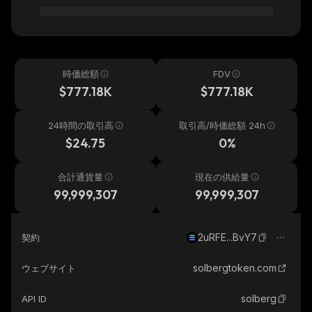
時価総額
FDV
$777.18K
$777.18K
24時間の取引高
取引高/時価総額 24h
$24.75
0%
合計通貨量
現在の供給量
99,999,307
99,999,307
2uRFE...BvY7
契約
solbergtoken.com
ウェブサイト
solberg
API ID