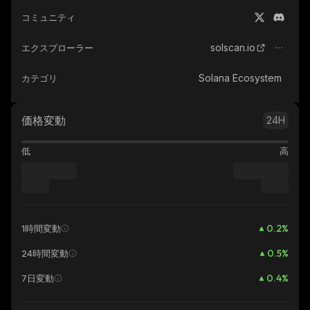
コミュニティ
solscan.io
エクスプローラー
Solana Ecosystem
カテゴリ
価格変動
24H
低
高
0.2
%
1時間変動
0.5
%
24時間変動
0.4
%
7日変動