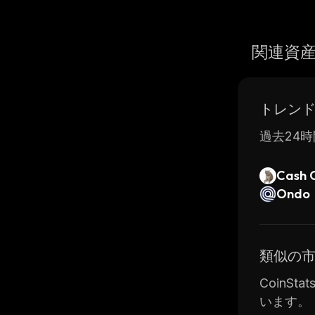
関連資
トレン
過去24時
Cash 
Ondo
類似の
CoinS
います。