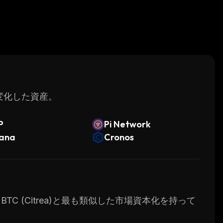
く変化した資産。
P
Pi Network
lana
Cronos
 BTC (Citrea)と最も類似した市場資本化を持って