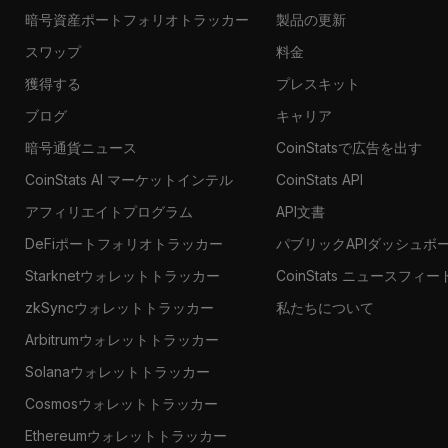
暗号資産ポートフォリオトラッカー
製品の更新
スワップ
料金
獲得する
プレスキット
ブログ
キャリア
暗号通貨ニュース
CoinStatsで広告を出す
CoinStats AI マーケットインテル
CoinStats API
アフィリエイトプログラム
API文書
DeFiポートフォリオトラッカー
パブリックAPIダッシュボ
Starknetウォレットトラッカー
CoinStats ニュースフィー
zkSyncウォレットトラッカー
私たちについて
Arbitrumウォレットトラッカー
Solanaウォレットトラッカー
Cosmosウォレットトラッカー
Ethereumウォレットトラッカー