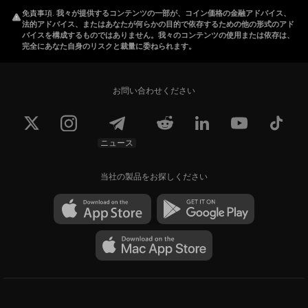
免責事項
.
我々が提供するコンテンツの一部が、コイン価格の金融アドバイス、
法的アドバイス、またはあなたが何らかの目的で依存するための他の形式のアド
バイスを構成するものではありません。我々のコンテンツの使用または依存は、
完全にあなた自身のリスクと裁量に委ねられます。
お問い合わせください
ニュース
当社の製品をお探しください