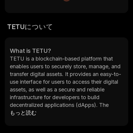
TETUについて
What is TETU?
TETU is a blockchain-based platform that
enables users to securely store, manage, and
transfer digital assets. It provides an easy-to-
use interface for users to access their digital
assets, as well as a secure and reliable
infrastructure for developers to build
decentralized applications (dApps). The
platform also offers a range of features such
もっと読む
as smart contracts, tokenization, and asset
management. TETU is designed to be highly