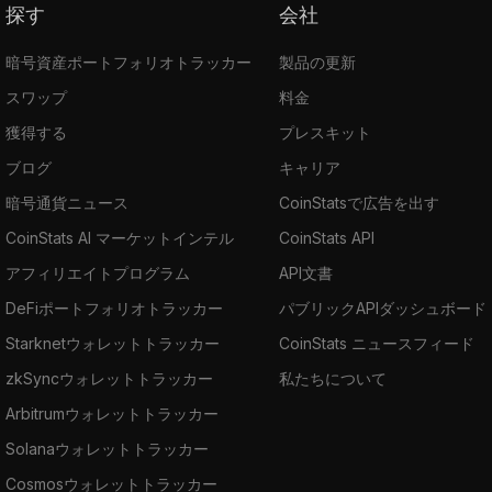
探す
会社
暗号資産ポートフォリオトラッカー
製品の更新
スワップ
料金
獲得する
プレスキット
ブログ
キャリア
暗号通貨ニュース
CoinStatsで広告を出す
CoinStats AI マーケットインテル
CoinStats API
アフィリエイトプログラム
API文書
DeFiポートフォリオトラッカー
パブリックAPIダッシュボード
Starknetウォレットトラッカー
CoinStats ニュースフィード
zkSyncウォレットトラッカー
私たちについて
Arbitrumウォレットトラッカー
Solanaウォレットトラッカー
Cosmosウォレットトラッカー