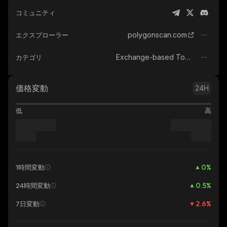
コミュニティ
polygonscan.com
エクスプローラー
Exchange-based Tokens
カテゴリ
価格変動
24H
低
高
0
%
1時間変動
0.5
%
24時間変動
2.6
%
7日変動