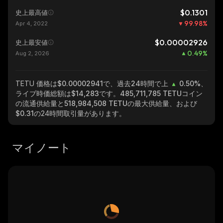
$0.1301
史上最高値
99.98
%
Apr 4, 2022
$0.00002926
史上最安値
0.49
%
Aug 2, 2026
TETU
価格は$0.00002941で、過去24時間で上
0.50%
、
ライブ時価総額は
$14,283
です。
485,711,785 TETU
コイン
の流通供給量と
518,984,508 TETU
の最大供給量、および
$0.31
の24時間取引量があります。
マイノート