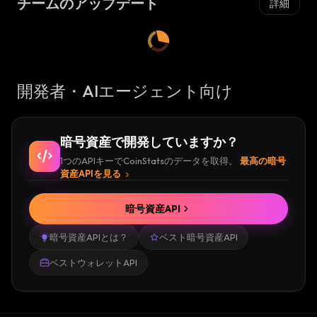
チームのアップデート
詳細
開発者・AIエージェント向け
暗号資産で開発していますか？
1つのAPIキーでCoinStatsのデータを取得。
最高の暗号
資産APIを見る
暗号資産API
暗号資産APIとは？
ベスト暗号資産API
ベストウォレットAPI