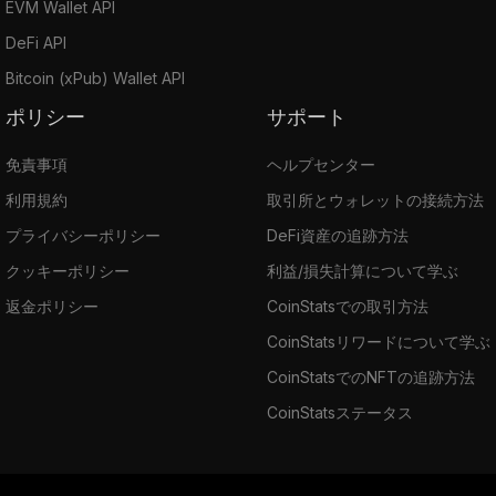
EVM Wallet API
DeFi API
Bitcoin (xPub) Wallet API
ポリシー
サポート
免責事項
ヘルプセンター
利用規約
取引所とウォレットの接続方法
プライバシーポリシー
DeFi資産の追跡方法
クッキーポリシー
利益/損失計算について学ぶ
返金ポリシー
CoinStatsでの取引方法
CoinStatsリワードについて学ぶ
CoinStatsでのNFTの追跡方法
CoinStatsステータス