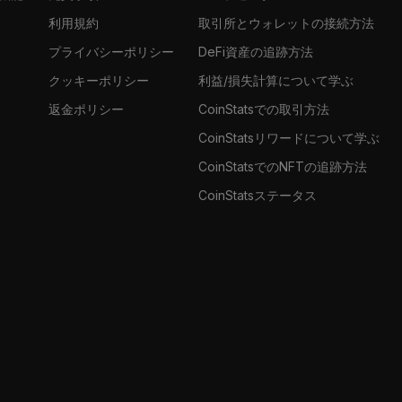
利用規約
取引所とウォレットの接続方法
プライバシーポリシー
DeFi資産の追跡方法
クッキーポリシー
利益/損失計算について学ぶ
返金ポリシー
CoinStatsでの取引方法
CoinStatsリワードについて学ぶ
CoinStatsでのNFTの追跡方法
CoinStatsステータス