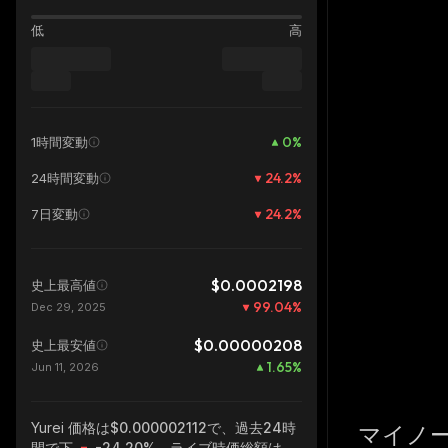
低
高
0
%
1時間変動
24.2
%
24時間変動
24.2
%
7日変動
$0.0002198
史上最高値
99.04
%
Dec 29, 2025
$0.00000208
史上最安値
1.65
%
Jun 11, 2026
Yurei
価格は$0.000002112で、過去24時
マイノ
間で下
-24.20%
、ライブ時価総額は