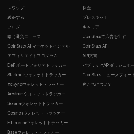
スワップ
料金
獲得する
プレスキット
ブログ
キャリア
暗号通貨ニュース
CoinStatsで広告を出す
CoinStats AI マーケットインテル
CoinStats API
アフィリエイトプログラム
API文書
DeFiポートフォリオトラッカー
パブリックAPIダッシュボ
Starknetウォレットトラッカー
CoinStats ニュースフィー
zkSyncウォレットトラッカー
私たちについて
Arbitrumウォレットトラッカー
Solanaウォレットトラッカー
Cosmosウォレットトラッカー
Ethereumウォレットトラッカー
Baseウォレットトラッカー