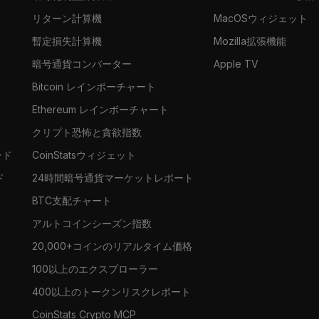
リターン計算機
MacOSウィジェット
暫定損失計算機
Mozilla拡張機能
暗号通貨コンバーター
Apple TV
Bitcoin レインボーチャート
Ethereum レインボーチャート
クリプト恐怖と貪欲指数
ード
CoinStatsウィジェット
ド
24時間暗号通貨マーケットレポート
BTC支配チャート
アルトコインシーズン指数
20,000+コインのリアルタイム価格
100以上のエクスプローラー
400以上のトークンリスクレポート
CoinStats Crypto MCP