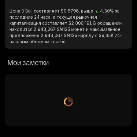
Цена 8 Ball
составляет $0,6796, выше
4.30%
за
последние 24 часа, а текущая рыночная
капитализация составляет
$2 000 191
. В обращении
находится
2,943,067 SN125
монет и максимальное
предложение
2,943,067 SN125
наряду с
$9,35K
24-
часовым объемом торгов.
Мои заметки