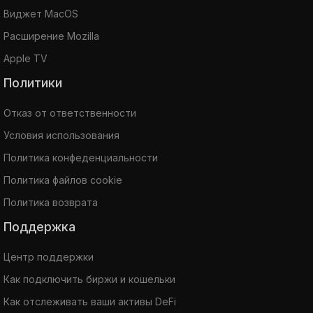
Виджет MacOS
Расширение Mozilla
Apple TV
Политики
Отказ от ответственности
Условия использования
Политика конфеденциальности
Политика файлов cookie
Политика возврата
Поддержка
Центр поддержки
Как подключить биржи и кошельки
Как отслеживать ваши активы DeFi