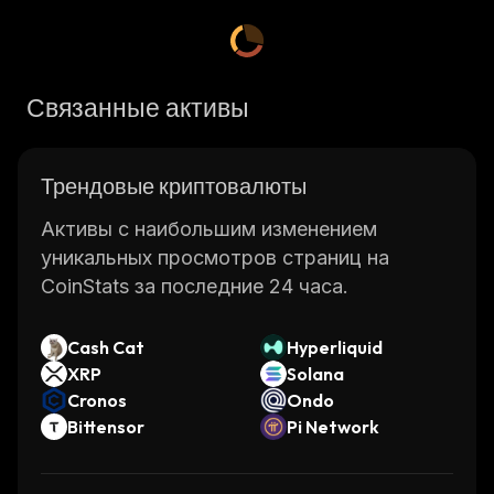
Связанные активы
Трендовые криптовалюты
Активы с наибольшим изменением
уникальных просмотров страниц на
CoinStats за последние 24 часа.
Cash Cat
Hyperliquid
XRP
Solana
Cronos
Ondo
Bittensor
Pi Network