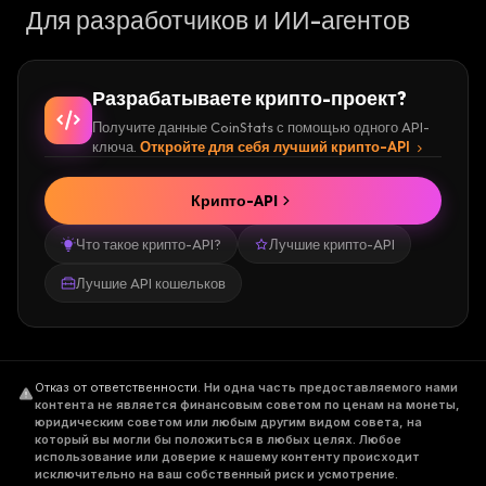
Для разработчиков и ИИ-агентов
Разрабатываете крипто-проект?
Получите данные CoinStats с помощью одного API-
ключа.
Откройте для себя лучший крипто-API
Крипто-API
Что такое крипто-API?
Лучшие крипто-API
Лучшие API кошельков
Отказ от ответственности
.
Ни одна часть предоставляемого нами
контента не является финансовым советом по ценам на монеты,
юридическим советом или любым другим видом совета, на
который вы могли бы положиться в любых целях. Любое
использование или доверие к нашему контенту происходит
исключительно на ваш собственный риск и усмотрение.