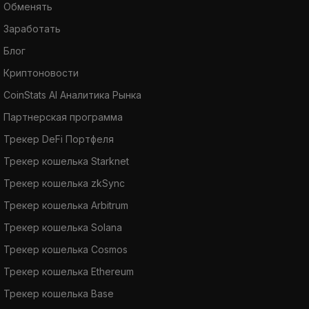
Обменять
Заработать
Блог
Криптоновости
CoinStats AI Аналитика Рынка
Партнерская программа
Трекер DeFi Портфеля
Трекер кошелька Starknet
Трекер кошелька zkSync
Трекер кошелька Arbitrum
Трекер кошелька Solana
Трекер кошелька Cosmos
Трекер кошелька Ethereum
Трекер кошелька Base