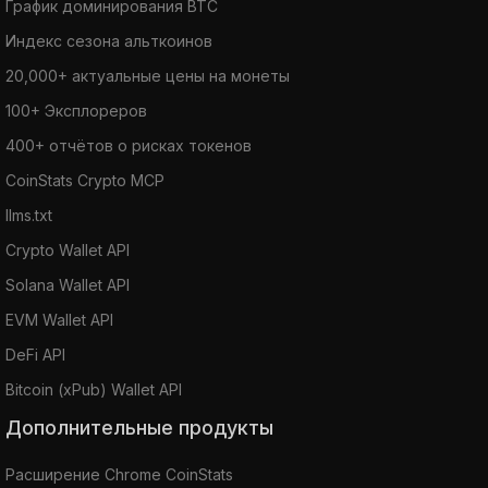
График доминирования BTC
Индекс сезона альткоинов
20,000+ актуальные цены на монеты
100+ Эксплореров
400+ отчётов о рисках токенов
CoinStats Crypto MCP
llms.txt
Crypto Wallet API
Solana Wallet API
EVM Wallet API
DeFi API
Bitcoin (xPub) Wallet API
Дополнительные продукты
Расширение Chrome CoinStats