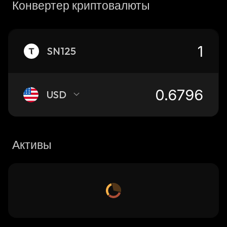
Конвертер криптовалюты
SN125
USD
Активы