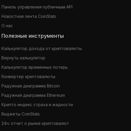
Панель управления публичным API
Новостная лента CoinStats
О нас
Полезные инструменты
Калькулятор дохода от криптовалюты
Вернуть калькулятор
Калькулятор временных потерь
Конвертер криптовалюты
Радужная диаграмма Bitcoin
Радужная диаграмма Ethereum
Крипто индекс страха и жадности
Виджеты CoinStats
24ч. отчет о рынке криптовалют