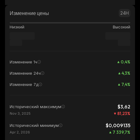
Изменение цены
24H
Низкий
Высокий
0,4
%
Изменение 1ч
4,3
%
Изменение 24ч
7,4
%
Изменение 7д
$3,62
Исторический максимум
81,23
%
Nov 3, 2025
$0,009135
Исторический минимум
7 339,7
%
Apr 2, 2026