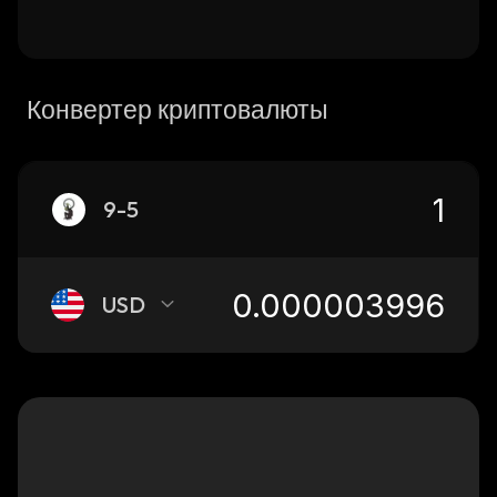
Конвертер криптовалюты
9-5
USD