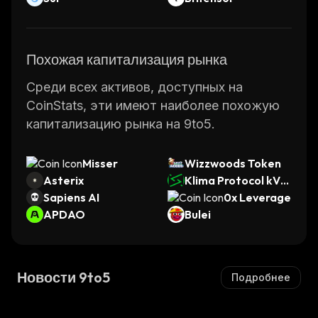
Похожая капитализация рынка
Среди всех активов, доступных на
CoinStats, эти имеют наиболее похожую
капитализацию рынка на 9to5.
Misser
Wizzwoods Token
Asterix
Klima Protocol kVC
Sapiens AI
M
0x Leverage
APDAO
Bulei
Новости 9to5
Подробнее