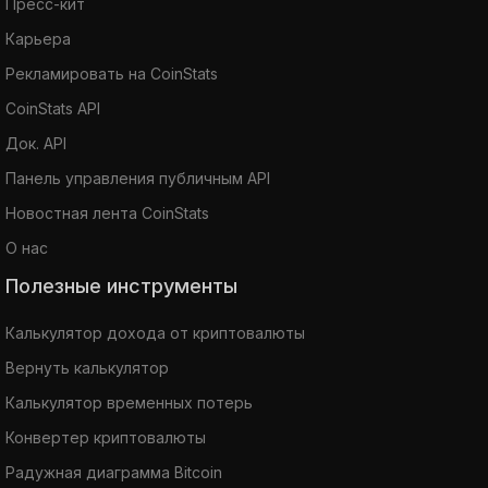
Пресс-кит
Карьера
Рекламировать на CoinStats
CoinStats API
Док. API
Панель управления публичным API
Новостная лента CoinStats
О нас
Полезные инструменты
Калькулятор дохода от криптовалюты
Вернуть калькулятор
Калькулятор временных потерь
Конвертер криптовалюты
Радужная диаграмма Bitcoin