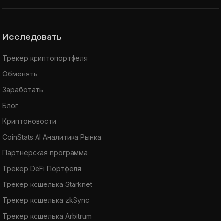
Исследовать
Трекер криптопортфеля
Обменять
Заработать
Блог
Криптоновости
CoinStats AI Аналитика Рынка
Партнерская программа
Трекер DeFi Портфеля
Трекер кошелька Starknet
Трекер кошелька zkSync
Трекер кошелька Arbitrum