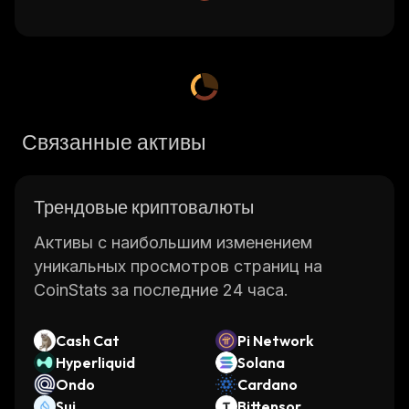
Связанные активы
Трендовые криптовалюты
Активы с наибольшим изменением
уникальных просмотров страниц на
CoinStats за последние 24 часа.
Cash Cat
Pi Network
Hyperliquid
Solana
Ondo
Cardano
Sui
Bittensor