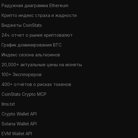
Радужная диаграмма Ethereum
Крипто индекс страха и жадности
Виджеты CoinStats
24ч. отчет о рынке криптовалют
График доминирования BTC
Индекс сезона альткоинов
20,000+ актуальные цены на монеты
100+ Эксплореров
400+ отчётов о рисках токенов
CoinStats Crypto MCP
llms.txt
Crypto Wallet API
Solana Wallet API
EVM Wallet API