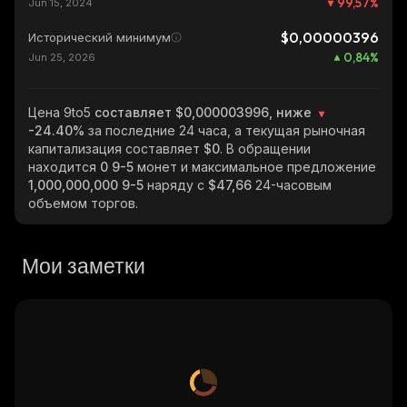
99,57
%
Jun 15, 2024
$0,00000396
Исторический минимум
0,84
%
Jun 25, 2026
Цена 9to5
составляет $0,000003996, ниже
-24.40%
за последние 24 часа, а текущая рыночная
капитализация составляет
$0
. В обращении
находится
0 9-5
монет и максимальное предложение
1,000,000,000 9-5
наряду с
$47,66
24-часовым
объемом торгов.
Мои заметки