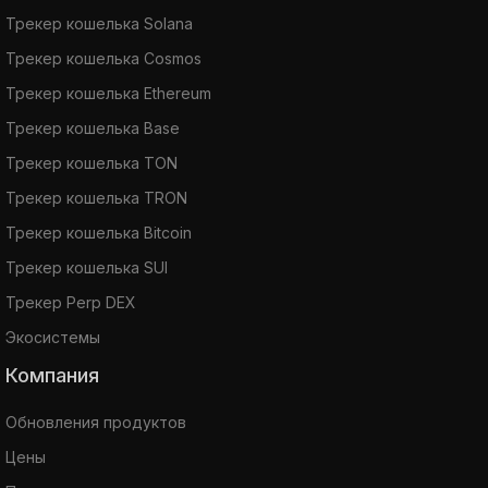
Трекер кошелька Solana
Трекер кошелька Cosmos
Трекер кошелька Ethereum
Трекер кошелька Base
Трекер кошелька TON
Трекер кошелька TRON
Трекер кошелька Bitcoin
Трекер кошелька SUI
Трекер Perp DEX
Экосистемы
Компания
Обновления продуктов
Цены