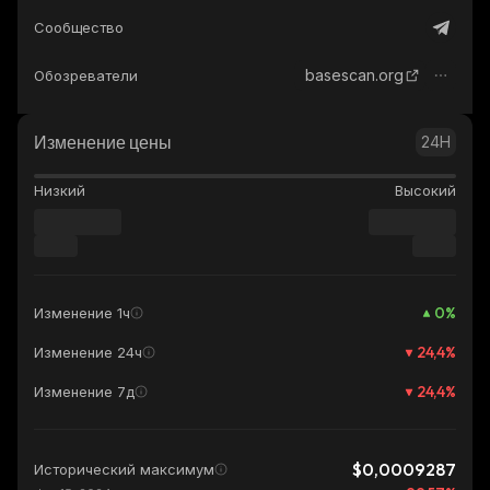
Сообщество
basescan.org
Обозреватели
Изменение цены
24H
Низкий
Высокий
0
%
Изменение 1ч
24,4
%
Изменение 24ч
24,4
%
Изменение 7д
$0,0009287
Исторический максимум