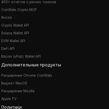
400+ отчётов о рисках токенов
CoinStats Crypto MCP
llms.txt
Crypto Wallet API
Solana Wallet API
EVM Wallet API
DeFi API
Bitcoin (xPub) Wallet API
Дополнительные продукты
Расширение Chrome CoinStats
Виджет MacOS
Расширение Mozilla
Apple TV
Политики