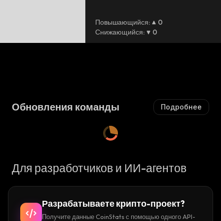
Повышающийся
:
0
Снижающийся
:
0
ься
Обновления команды
Подробнее
Для разработчиков и ИИ-агентов
CIES
Разрабатываете крипто-проект?
Получите данные CoinStats с помощью одного API-