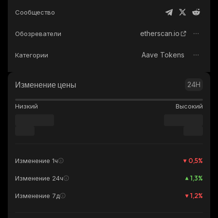
Сообщество
etherscan.io
Обозреватели
Aave Tokens
Категории
Изменение цены
24H
Низкий
Высокий
0,5
%
Изменение 1ч
1,3
%
Изменение 24ч
1,2
%
Изменение 7д