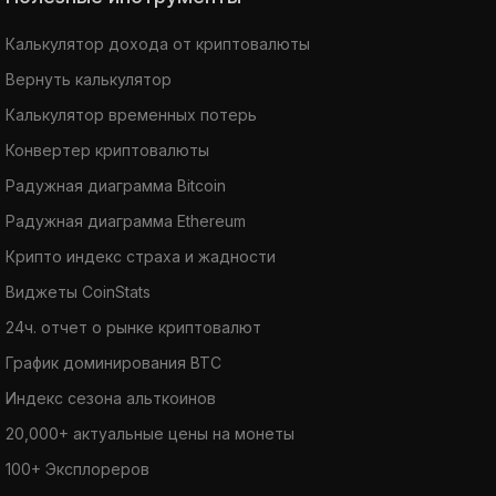
Калькулятор дохода от криптовалюты
Вернуть калькулятор
Калькулятор временных потерь
Конвертер криптовалюты
Радужная диаграмма Bitcoin
Радужная диаграмма Ethereum
Крипто индекс страха и жадности
Виджеты CoinStats
24ч. отчет о рынке криптовалют
График доминирования BTC
Индекс сезона альткоинов
20,000+ актуальные цены на монеты
100+ Эксплореров