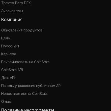
Трекер Perp DEX
Экосистемы
Компания
Обновления продуктов
Цены
Пресс-кит
Карьера
Рекламировать на CoinStats
CoinStats API
Док. API
Панель управления публичным API
Новостная лента CoinStats
О нас
Полезные инструменты