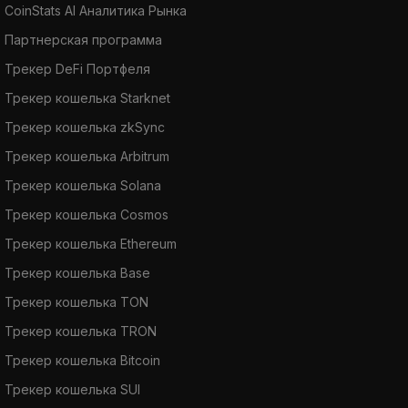
CoinStats AI Аналитика Рынка
Партнерская программа
Трекер DeFi Портфеля
Трекер кошелька Starknet
Трекер кошелька zkSync
Трекер кошелька Arbitrum
Трекер кошелька Solana
Трекер кошелька Cosmos
Трекер кошелька Ethereum
Трекер кошелька Base
Трекер кошелька TON
Трекер кошелька TRON
Трекер кошелька Bitcoin
Трекер кошелька SUI