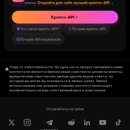
ключа.
Откройте для себя лучший крипто-API
Крипто-API
Что такое крипто-API?
Лучшие крипто-API
Лучшие API кошельков
Отказ от ответственности
.
Ни одна часть предоставляемого нами
контента не является финансовым советом по ценам на монеты,
юридическим советом или любым другим видом совета, на
который вы могли бы положиться в любых целях. Любое
использование или доверие к нашему контенту происходит
исключительно на ваш собственный риск и усмотрение.
Оставайтесь на связи