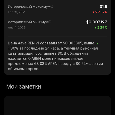
$1,8
Исторический максимум
99,82
%
Feb 19, 2021
$0,003197
Исторический минимум
3,39
%
Aug 4, 2026
Цена Aave REN v1
составляет $0,003305, выше
1.30%
за последние 24 часа, а текущая рыночная
капитализация составляет
$0
. В обращении
находится
0 AREN
монет и максимальное
предложение
63,034 AREN
наряду с
$0
24-часовым
объемом торгов.
Мои заметки