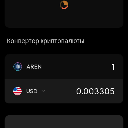
Конвертер криптовалюты
AREN
USD