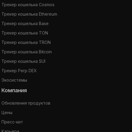
Трекер кошелька Cosmos
Трекер кошелька Ethereum
Трекер кошелька Base
Трекер кошелька TON
Трекер кошелька TRON
Трекер кошелька Bitcoin
Трекер кошелька SUI
Трекер Perp DEX
Экосистемы
Компания
Обновления продуктов
Цены
Пресс-кит
Карьера