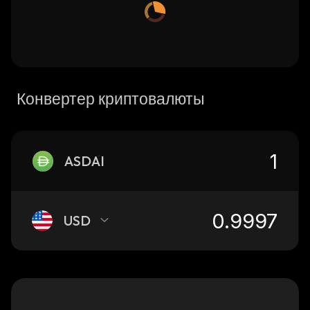
Конвертер криптовалюты
ASDAI
USD