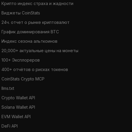
Крипто индекс страха и жадности
Виджеты CoinStats
24ч. отчет о рынке криптовалют
График доминирования BTC
Индекс сезона альткоинов
20,000+ актуальные цены на монеты
100+ Эксплореров
400+ отчётов о рисках токенов
CoinStats Crypto MCP
llms.txt
Crypto Wallet API
Solana Wallet API
EVM Wallet API
DeFi API