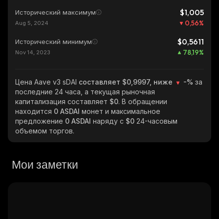
$1,005
Исторический максимум
0,56
%
Aug 5, 2024
$0,5611
Исторический минимум
78,19
%
Nov 14, 2023
Цена Aave v3 sDAI
составляет $0,9997, ниже
-%
за
последние 24 часа, а текущая рыночная
капитализация составляет
$0
. В обращении
находится
0 ASDAI
монет и максимальное
предложение
0 ASDAI
наряду с
$0
24-часовым
объемом торгов.
Мои заметки