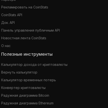
Рекламировать на CoinStats
CoinStats API
Док. API
Панель управления публичным API
Новостная лента CoinStats
О нас
Полезные инструменты
Калькулятор дохода от криптовалюты
Вернуть калькулятор
Калькулятор временных потерь
Конвертер криптовалюты
Радужная диаграмма Bitcoin
Радужная диаграмма Ethereum