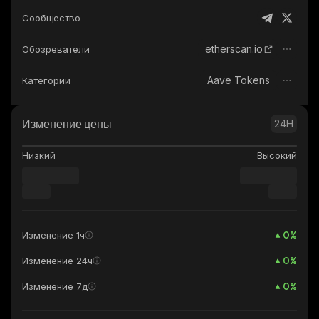
Сообщество
etherscan.io
Обозреватели
Aave Tokens
Категории
Изменение цены
24H
Низкий
Высокий
0
%
Изменение 1ч
0
%
Изменение 24ч
0
%
Изменение 7д