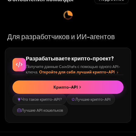
Для разработчиков и ИИ-агентов
Разрабатываете крипто-проект?
Получите данные CoinStats с помощью одного API-
ключа.
Откройте для себя лучший крипто-API
Крипто-API
Что такое крипто-API?
Лучшие крипто-API
Лучшие API кошельков