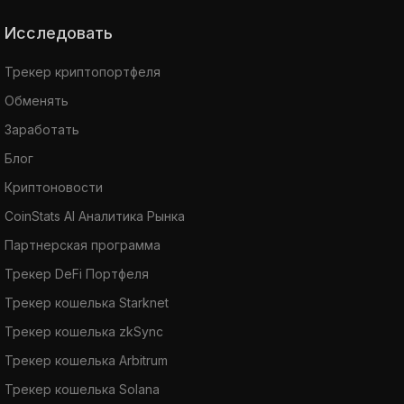
Исследовать
Трекер криптопортфеля
Обменять
Заработать
Блог
Криптоновости
CoinStats AI Аналитика Рынка
Партнерская программа
Трекер DeFi Портфеля
Трекер кошелька Starknet
Трекер кошелька zkSync
Трекер кошелька Arbitrum
Трекер кошелька Solana