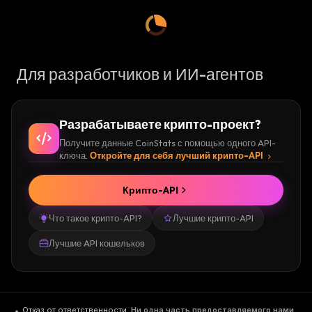
Для разработчиков и ИИ-агентов
Разрабатываете крипто-проект?
Получите данные CoinStats с помощью одного API-
ключа.
Откройте для себя лучший крипто-API
Крипто-API
Что такое крипто-API?
Лучшие крипто-API
Лучшие API кошельков
Отказ от ответственности
.
Ни одна часть предоставляемого нами