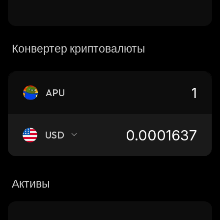
Конвертер криптовалюты
APU
USD
Активы