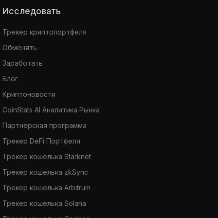
Исследовать
Трекер криптопортфеля
Обменять
Заработать
Блог
Криптоновости
CoinStats AI Аналитика Рынка
Партнерская программа
Трекер DeFi Портфеля
Трекер кошелька Starknet
Трекер кошелька zkSync
Трекер кошелька Arbitrum
Трекер кошелька Solana