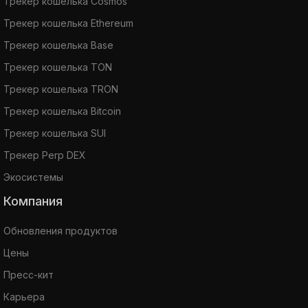
Трекер кошелька Cosmos
Трекер кошелька Ethereum
Трекер кошелька Base
Трекер кошелька TON
Трекер кошелька TRON
Трекер кошелька Bitcoin
Трекер кошелька SUI
Трекер Perp DEX
Экосистемы
Компания
Обновления продуктов
Цены
Пресс-кит
Карьера