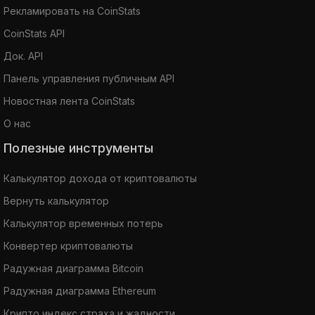
Рекламировать на CoinStats
CoinStats API
Док. API
Панель управления публичным API
Новостная лента CoinStats
О нас
Полезные инструменты
Калькулятор дохода от криптовалюты
Вернуть калькулятор
Калькулятор временных потерь
Конвертер криптовалюты
Радужная диаграмма Bitcoin
Радужная диаграмма Ethereum
Крипто индекс страха и жадности