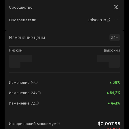
Сообщество
solscan.io
Обозреватели
Изменение цены
24H
Низкий
Высокий
38
%
Изменение 1ч
84,2
%
Изменение 24ч
44,1
%
Изменение 7д
$0,001198
Исторический максимум