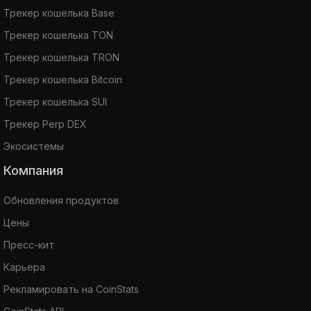
Трекер кошелька Base
Трекер кошелька TON
Трекер кошелька TRON
Трекер кошелька Bitcoin
Трекер кошелька SUI
Трекер Perp DEX
Экосистемы
Компания
Обновления продуктов
Цены
Пресс-кит
Карьера
Рекламировать на CoinStats