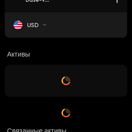
USD
Активы
Связанные активы