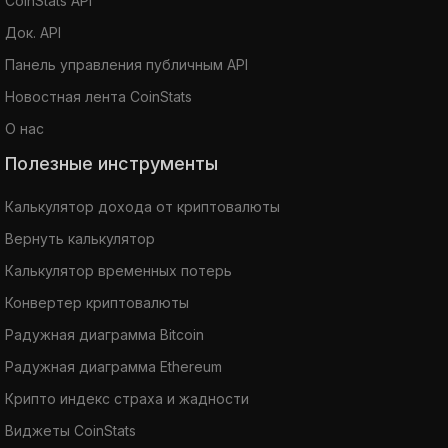
CoinStats API
Док. API
Панель управления публичным API
Новостная лента CoinStats
О нас
Полезные инструменты
Калькулятор дохода от криптовалюты
Вернуть калькулятор
Калькулятор временных потерь
Конвертер криптовалюты
Радужная диаграмма Bitcoin
Радужная диаграмма Ethereum
Крипто индекс страха и жадности
Виджеты CoinStats