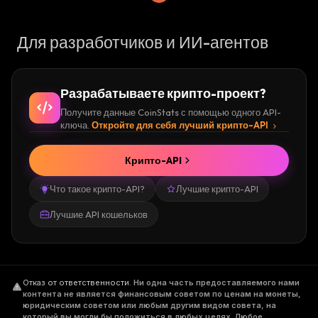
Для разработчиков и ИИ-агентов
Разрабатываете крипто-проект?
Получите данные CoinStats с помощью одного API-
ключа.
Откройте для себя лучший крипто-API
Крипто-API
Что такое крипто-API?
Лучшие крипто-API
Лучшие API кошельков
Отказ от ответственности
.
Ни одна часть предоставляемого нами
контента не является финансовым советом по ценам на монеты,
юридическим советом или любым другим видом совета, на
который вы могли бы положиться в любых целях. Любое