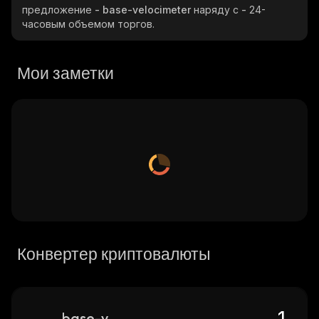
предложение
- base-velocimeter
наряду с
-
24-
часовым объемом торгов.
Мои заметки
Конвертер криптовалюты
base-velocimeter