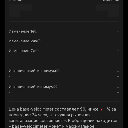
Изменение 1ч
Изменение 24ч
Изменение 7д
-
Исторический максимум
-
-
Исторический минимум
-
Цена base-velocimeter
составляет $0, ниже
-%
за
последние 24 часа, а текущая рыночная
капитализация составляет
-
. В обращении находится
- base-velocimeter
монет и максимальное