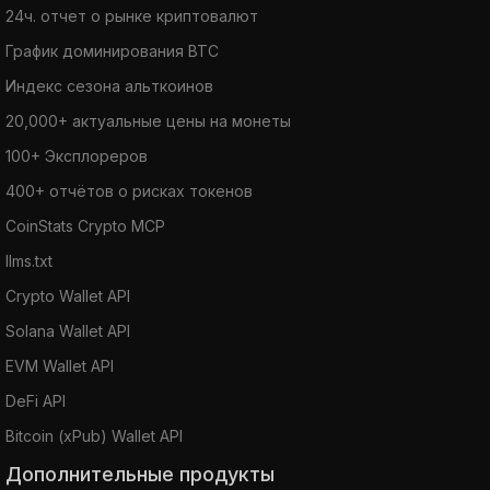
24ч. отчет о рынке криптовалют
График доминирования BTC
Индекс сезона альткоинов
20,000+ актуальные цены на монеты
100+ Эксплореров
400+ отчётов о рисках токенов
CoinStats Crypto MCP
llms.txt
Crypto Wallet API
Solana Wallet API
EVM Wallet API
DeFi API
Bitcoin (xPub) Wallet API
Дополнительные продукты