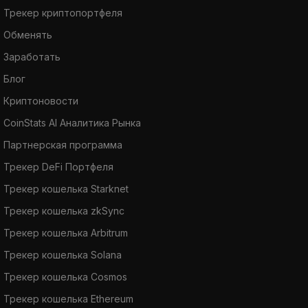
Трекер криптопортфеля
Обменять
Заработать
Блог
Криптоновости
CoinStats AI Аналитика Рынка
Партнерская программа
Трекер DeFi Портфеля
Трекер кошелька Starknet
Трекер кошелька zkSync
Трекер кошелька Arbitrum
Трекер кошелька Solana
Трекер кошелька Cosmos
Трекер кошелька Ethereum