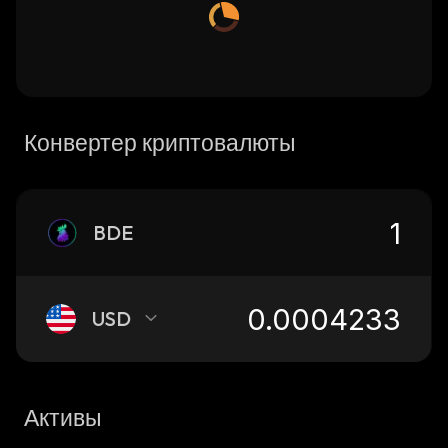
Конвертер криптовалюты
BDE
USD
Активы