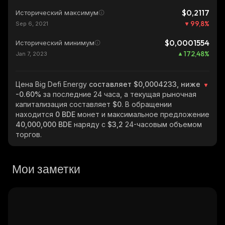
$0,2117
Исторический максимум
99,8
%
Sep 6, 2021
$0,0001554
Исторический минимум
172,48
%
Jan 7, 2023
Цена Big Defi Energy
составляет $0,0004233, ниже
-0.60%
за последние 24 часа, а текущая рыночная
капитализация составляет
$0
. В обращении
находится
0 BDE
монет и максимальное предложение
40,000,000 BDE
наряду с
$3,2
24-часовым объемом
торгов.
Мои заметки