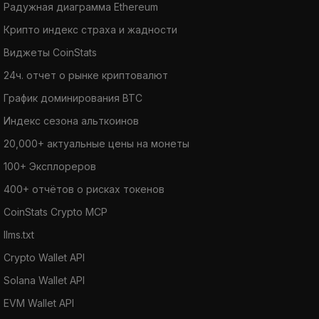
Радужная диаграмма Ethereum
Крипто индекс страха и жадности
Виджеты CoinStats
24ч. отчет о рынке криптовалют
График доминирования BTC
Индекс сезона альткоинов
20,000+ актуальные цены на монеты
100+ Эксплореров
400+ отчётов о рисках токенов
CoinStats Crypto MCP
llms.txt
Crypto Wallet API
Solana Wallet API
EVM Wallet API