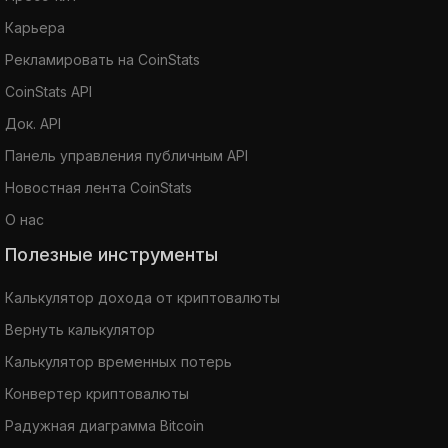
Карьера
Рекламировать на CoinStats
CoinStats API
Док. API
Панель управления публичным API
Новостная лента CoinStats
О нас
Полезные инструменты
Калькулятор дохода от криптовалюты
Вернуть калькулятор
Калькулятор временных потерь
Конвертер криптовалюты
Радужная диаграмма Bitcoin