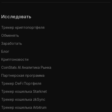
Исследовать
Трекер криптопортфеля
Обменять
Заработать
Блог
Криптоновости
CoinStats AI Аналитика Рынка
Партнерская программа
Трекер DeFi Портфеля
Трекер кошелька Starknet
Трекер кошелька zkSync
Трекер кошелька Arbitrum