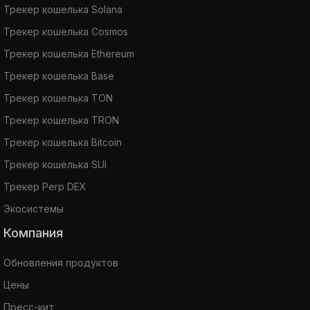
Трекер кошелька Solana
Трекер кошелька Cosmos
Трекер кошелька Ethereum
Трекер кошелька Base
Трекер кошелька TON
Трекер кошелька TRON
Трекер кошелька Bitcoin
Трекер кошелька SUI
Трекер Perp DEX
Экосистемы
Компания
Обновления продуктов
Цены
Пресс-кит