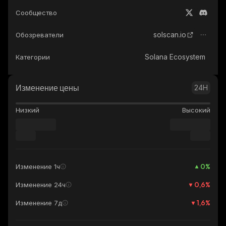
Сообщество
solscan.io
Обозреватели
Solana Ecosystem
Категории
Изменение цены
24H
Низкий
Высокий
0
%
Изменение 1ч
0,6
%
Изменение 24ч
1,6
%
Изменение 7д