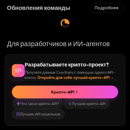
Обновления команды
Подробнее
Для разработчиков и ИИ-агентов
Разрабатываете крипто-проект?
Получите данные CoinStats с помощью одного API-
ключа.
Откройте для себя лучший крипто-API
Крипто-API
Что такое крипто-API?
Лучшие крипто-API
Лучшие API кошельков