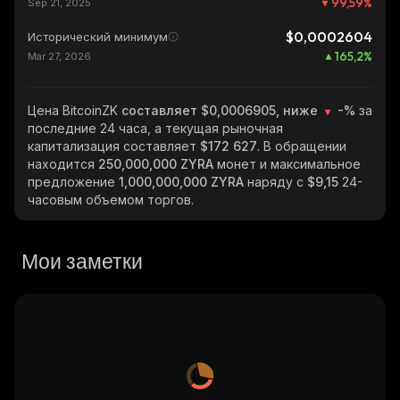
99,59
%
Sep 21, 2025
$0,0002604
Исторический минимум
165,2
%
Mar 27, 2026
Цена BitcoinZK
составляет $0,0006905, ниже
-%
за
последние 24 часа, а текущая рыночная
капитализация составляет
$172 627
. В обращении
находится
250,000,000 ZYRA
монет и максимальное
предложение
1,000,000,000 ZYRA
наряду с
$9,15
24-
часовым объемом торгов.
Мои заметки