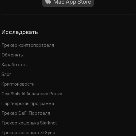
Исследовать
Трекер криптопортфеля
Обменять
Заработать
Блог
Криптоновости
CoinStats AI Аналитика Рынка
Партнерская программа
Трекер DeFi Портфеля
Трекер кошелька Starknet
Трекер кошелька zkSync