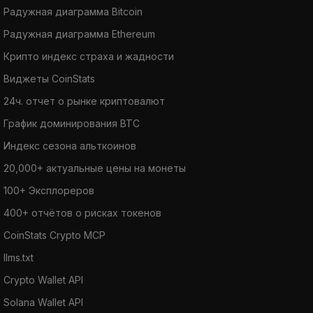
Радужная диаграмма Bitcoin
Радужная диаграмма Ethereum
Крипто индекс страха и жадности
Виджеты CoinStats
24ч. отчет о рынке криптовалют
График доминирования BTC
Индекс сезона альткоинов
20,000+ актуальные цены на монеты
100+ Эксплореров
400+ отчётов о рисках токенов
CoinStats Crypto MCP
llms.txt
Crypto Wallet API
Solana Wallet API