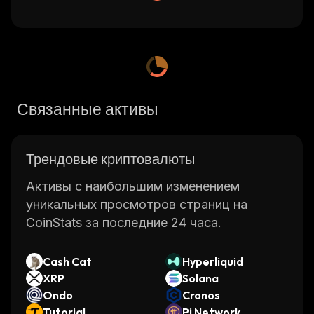
Связанные активы
Трендовые криптовалюты
Активы с наибольшим изменением
уникальных просмотров страниц на
CoinStats за последние 24 часа.
Cash Cat
Hyperliquid
XRP
Solana
Ondo
Cronos
Tutorial
Pi Network