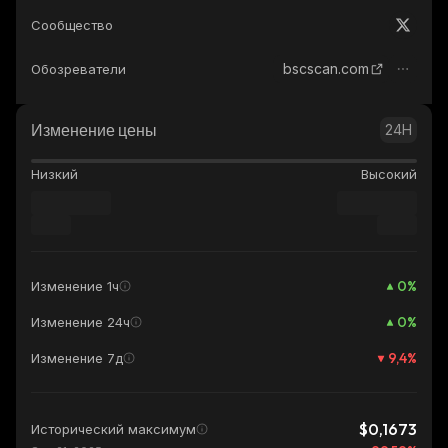
Сообщество
bscscan.com
Обозреватели
Изменение цены
24H
Низкий
Высокий
0
%
Изменение 1ч
0
%
Изменение 24ч
9,4
%
Изменение 7д
$0,1673
Исторический максимум