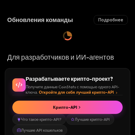
Обновления команды
Подробнее
Для разработчиков и ИИ-агентов
Разрабатываете крипто-проект?
Получите данные CoinStats с помощью одного API-
ключа.
Откройте для себя лучший крипто-API
Крипто-API
Что такое крипто-API?
Лучшие крипто-API
Лучшие API кошельков