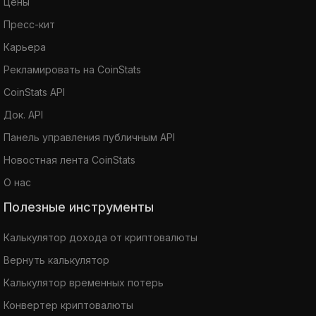
Цены
Пресс-кит
Карьера
Рекламировать на CoinStats
CoinStats API
Док. API
Панель управления публичным API
Новостная лента CoinStats
О нас
Полезные инструменты
Калькулятор дохода от криптовалюты
Вернуть калькулятор
Калькулятор временных потерь
Конвертер криптовалюты