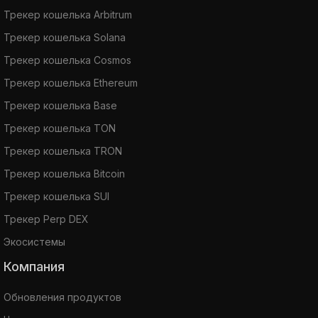
Трекер кошелька Arbitrum
Трекер кошелька Solana
Трекер кошелька Cosmos
Трекер кошелька Ethereum
Трекер кошелька Base
Трекер кошелька TON
Трекер кошелька TRON
Трекер кошелька Bitcoin
Трекер кошелька SUI
Трекер Perp DEX
Экосистемы
Компания
Обновления продуктов