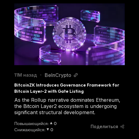
BeInCrypto
11М назад
•
BitcoinZK Introduces Governance Framework for 
Bitcoin Layer-2 with Gate Listing
As the Rollup narrative dominates Ethereum,
the Bitcoin Layer2 ecosystem is undergoing
significant structural development.
Повышающийся
:
0
Поделиться
Снижающийся
:
0