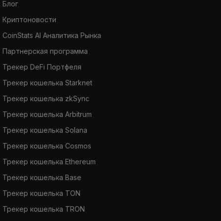
Блог
Криптоновости
CoinStats AI Аналитика Рынка
Партнерская программа
Трекер DeFi Портфеля
Трекер кошелька Starknet
Трекер кошелька zkSync
Трекер кошелька Arbitrum
Трекер кошелька Solana
Трекер кошелька Cosmos
Трекер кошелька Ethereum
Трекер кошелька Base
Трекер кошелька TON
Трекер кошелька TRON