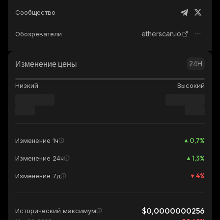
Сообщество
etherscan.io
Обозреватели
Изменение цены
24H
Низкий
Высокий
0,7
%
Изменение 1ч
1,3
%
Изменение 24ч
4
%
Изменение 7д
$0,0000000256
Исторический максимум