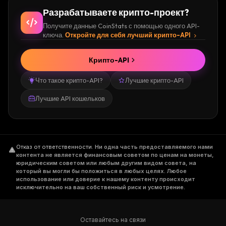
Разрабатываете крипто-проект?
Получите данные CoinStats с помощью одного API-
ключа.
Откройте для себя лучший крипто-API
Крипто-API
Что такое крипто-API?
Лучшие крипто-API
Лучшие API кошельков
Отказ от ответственности
.
Ни одна часть предоставляемого нами
контента не является финансовым советом по ценам на монеты,
юридическим советом или любым другим видом совета, на
который вы могли бы положиться в любых целях. Любое
использование или доверие к нашему контенту происходит
исключительно на ваш собственный риск и усмотрение.
Оставайтесь на связи