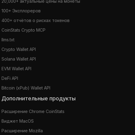
20,000+ актуальные цены на монеты
100+ Эксплореров
400+ отчётов о рисках токенов
CoinStats Crypto MCP
llms.txt
Crypto Wallet API
Solana Wallet API
EVM Wallet API
DeFi API
Bitcoin (xPub) Wallet API
Дополнительные продукты
Расширение Chrome CoinStats
Виджет MacOS
Расширение Mozilla