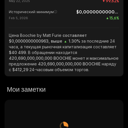
99,62
%
May 22, 2025
$0,0000000000833
Исторический минимум
15,6
%
Feb 5, 2026
Цена Boochie by Matt Furie
составляет
$0,0000000000963, выше
1.30%
за последние 24
часа, а текущая рыночная капитализация составляет
$40 499
. В обращении находится
420,690,000,000,000 BOOCHIE
монет и максимальное
предложение
420,690,000,000,000 BOOCHIE
наряду
с
$412,29
24-часовым объемом торгов.
Мои заметки