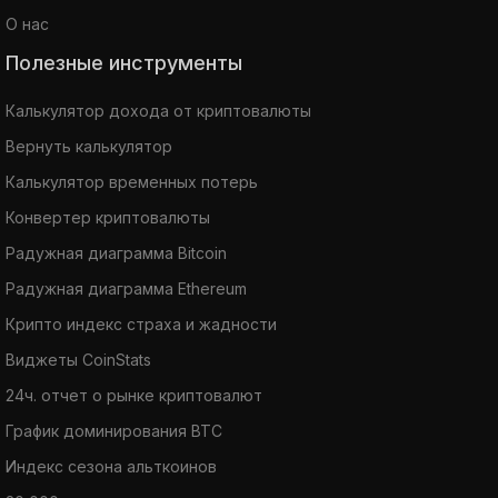
О нас
Полезные инструменты
Калькулятор дохода от криптовалюты
Вернуть калькулятор
Калькулятор временных потерь
Конвертер криптовалюты
Радужная диаграмма Bitcoin
Радужная диаграмма Ethereum
Крипто индекс страха и жадности
Виджеты CoinStats
24ч. отчет о рынке криптовалют
График доминирования BTC
Индекс сезона альткоинов