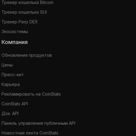
Трекер кошелька Bitcoin
Трекер кошелька SUI
Трекер Perp DEX
Экосистемы
Компания
Обновления продуктов
Цены
Пресс-кит
Карьера
Рекламировать на CoinStats
CoinStats API
Док. API
Панель управления публичным API
Новостная лента CoinStats