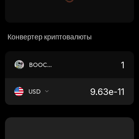
Конвертер криптовалюты
BOOCHIE
USD