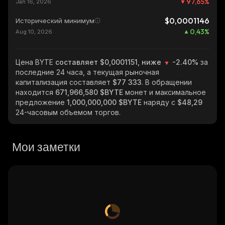
97,65
%
Jan 16, 2026
$0,0001146
Исторический минимум
0,43
%
Aug 10, 2026
Цена BYTE
составляет $0,0001151, ниже
-2.40%
за
последние 24 часа, а текущая рыночная
капитализация составляет
$77 333
. В обращении
находится
671,966,580 $BYTE
монет и максимальное
предложение
1,000,000,000 $BYTE
наряду с
$48,29
24-часовым объемом торгов.
Мои заметки