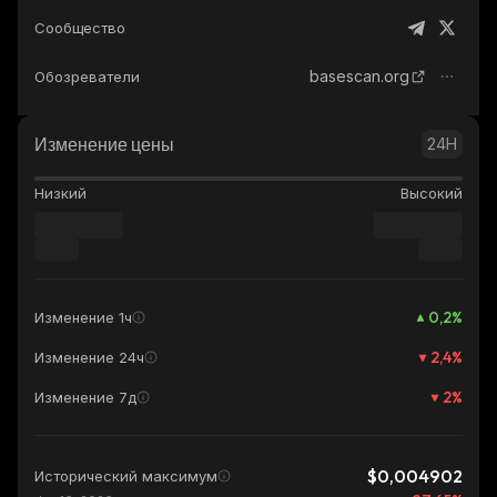
Сообщество
basescan.org
Обозреватели
Изменение цены
24H
Низкий
Высокий
0,2
%
Изменение 1ч
2,4
%
Изменение 24ч
2
%
Изменение 7д
$0,004902
Исторический максимум