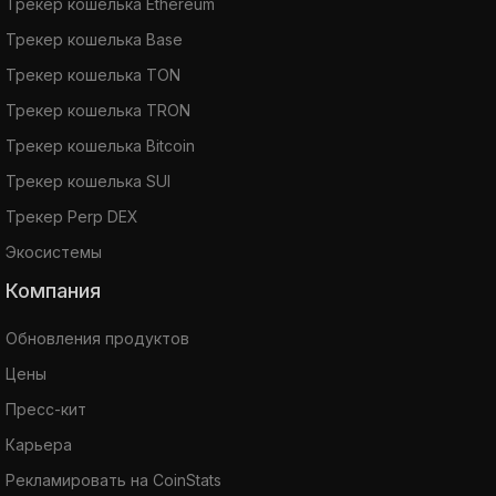
Трекер кошелька Ethereum
Трекер кошелька Base
Трекер кошелька TON
Трекер кошелька TRON
Трекер кошелька Bitcoin
Трекер кошелька SUI
Трекер Perp DEX
Экосистемы
Компания
Обновления продуктов
Цены
Пресс-кит
Карьера
Рекламировать на CoinStats