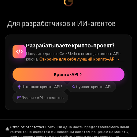
Для разработчиков и ИИ-агентов
Разрабатываете крипто-проект?
Получите данные CoinStats с помощью одного API-
ключа.
Откройте для себя лучший крипто-API
Крипто-API
Что такое крипто-API?
Лучшие крипто-API
Лучшие API кошельков
Отказ от ответственности
.
Ни одна часть предоставляемого нами
контента не является финансовым советом по ценам на монеты,
юридическим советом или любым другим видом совета, на