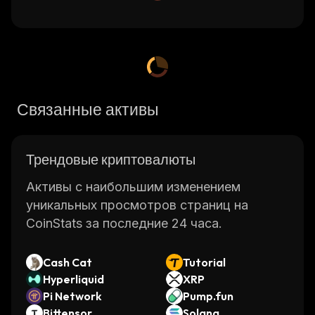
Связанные активы
Трендовые криптовалюты
Активы с наибольшим изменением
уникальных просмотров страниц на
CoinStats за последние 24 часа.
Cash Cat
Tutorial
Hyperliquid
XRP
Pi Network
Pump.fun
Bittensor
Solana