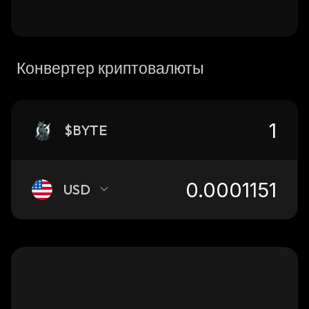
Конвертер криптовалюты
$BYTE
USD