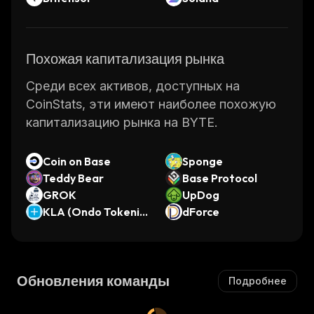
Похожая капитализация рынка
Среди всех активов, доступных на
CoinStats, эти имеют наиболее похожую
капитализацию рынка на BYTE.
Coin on Base
Sponge
Teddy Bear
Base Protocol
GROK
UpDog
KLA (Ondo Tokeniz
dForce
ed)
Обновления команды
Подробнее