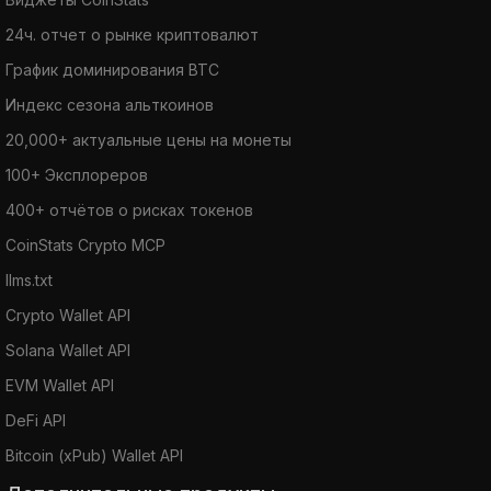
24ч. отчет о рынке криптовалют
График доминирования BTC
Индекс сезона альткоинов
20,000+ актуальные цены на монеты
100+ Эксплореров
400+ отчётов о рисках токенов
CoinStats Crypto MCP
llms.txt
Crypto Wallet API
Solana Wallet API
EVM Wallet API
DeFi API
Bitcoin (xPub) Wallet API