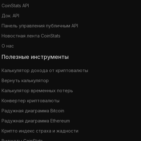
CoinStats API
Док. API
Панель управления публичным API
Новостная лента CoinStats
О нас
Полезные инструменты
Калькулятор дохода от криптовалюты
Вернуть калькулятор
Калькулятор временных потерь
Конвертер криптовалюты
Радужная диаграмма Bitcoin
Радужная диаграмма Ethereum
Крипто индекс страха и жадности
Виджеты CoinStats