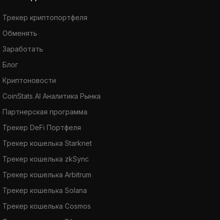
Трекер криптопортфеля
Обменять
Заработать
Блог
Криптоновости
CoinStats AI Аналитика Рынка
Партнерская программа
Трекер DeFi Портфеля
Трекер кошелька Starknet
Трекер кошелька zkSync
Трекер кошелька Arbitrum
Трекер кошелька Solana
Трекер кошелька Cosmos