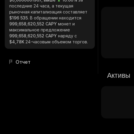
последние 24 часа, а текущая
рыночная капитализация составляет
$196 535
. В обращении находится
999,658,620,552 CAPY
монет и
максимальное предложение
999,658,620,552 CAPY
наряду с
$4,78K
24-часовым объемом торгов.
Отчет
Активы