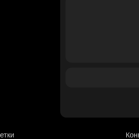
етки
Кон