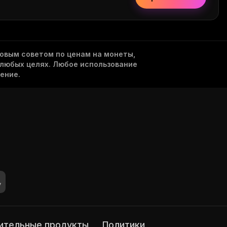
овым советом по ценам на монеты,
 любых целях. Любое использование
ение.
нительные продукты
Политики