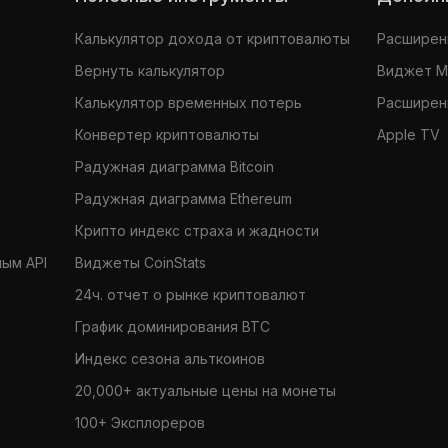
Калькулятор дохода от криптовалюты
Расширени
Вернуть калькулятор
Виджет 
Калькулятор временных потерь
Расширени
Конвертер криптовалюты
Apple TV
Радужная диаграмма Bitcoin
Радужная диаграмма Ethereum
Крипто индекс страха и жадности
ным API
Виджеты CoinStats
24ч. отчет о рынке криптовалют
График доминирования BTC
Индекс сезона альткоинов
20,000+ актуальные цены на монеты
100+ Эксплореров