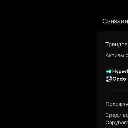
Связанн
Трендов
Активы с
Hyperl
Ondo
Похожая
Среди вс
Capybara