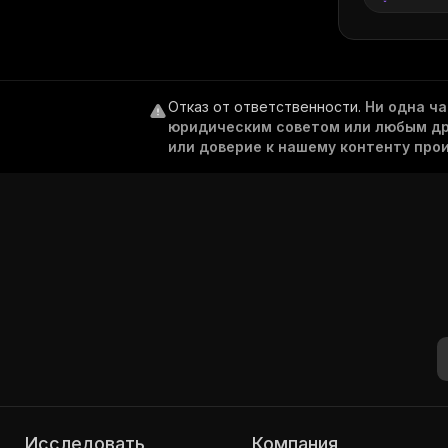
Отказ от ответственности
.
Ни одна ч
юридическим советом или любым дру
или доверие к нашему контенту про
Исследовать
Компания