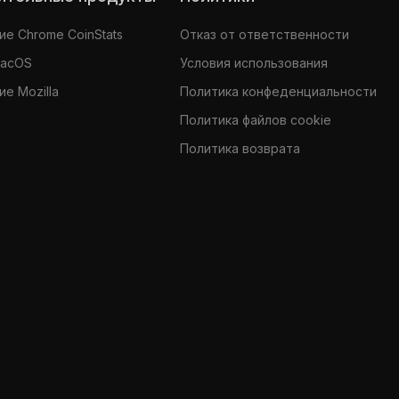
е Chrome CoinStats
Отказ от ответственности
MacOS
Условия использования
е Mozilla
Политика конфеденциальности
Политика файлов cookie
Политика возврата