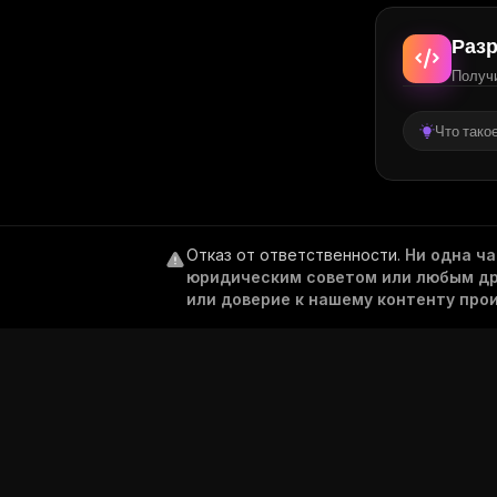
Разр
Получи
Что тако
Отказ от ответственности
.
Ни одна ч
юридическим советом или любым дру
или доверие к нашему контенту про