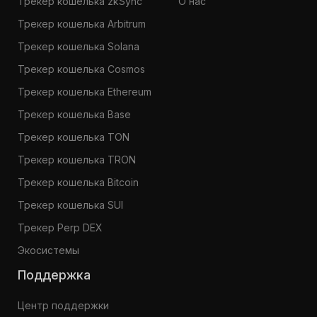
Трекер кошелька zkSync
О нас
Трекер кошелька Arbitrum
Трекер кошелька Solana
Трекер кошелька Cosmos
Трекер кошелька Ethereum
Трекер кошелька Base
Трекер кошелька TON
Трекер кошелька TRON
Трекер кошелька Bitcoin
Трекер кошелька SUI
Трекер Perp DEX
Экосистемы
Поддержка
Центр поддержки