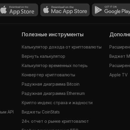
Полезные инструменты
Допол
Калькулятор дохода от криптовалюты
Расширени
Вернуть калькулятор
Виджет 
Калькулятор временных потерь
Расширени
Конвертер криптовалюты
Apple TV
Радужная диаграмма Bitcoin
Радужная диаграмма Ethereum
Крипто индекс страха и жадности
ным API
Виджеты CoinStats
24ч. отчет о рынке криптовалют