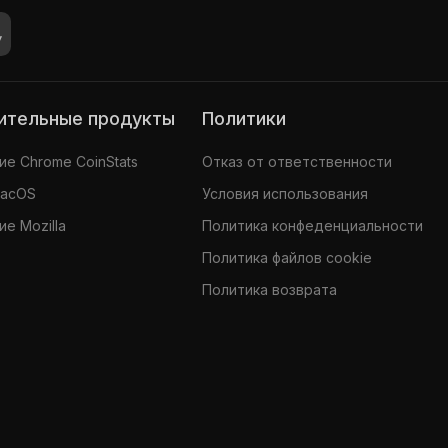
нительные продукты
Политики
е Chrome CoinStats
Отказ от ответственности
MacOS
Условия использования
е Mozilla
Политика конфеденциальности
Политика файлов cookie
Политика возврата