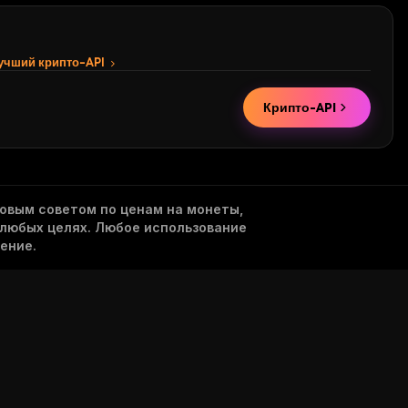
лучший крипто-API
Крипто-API
овым советом по ценам на монеты,
 любых целях. Любое использование
ение.