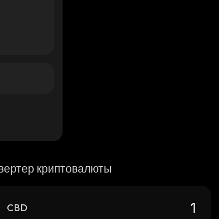
вертер криптовалюты
CBD