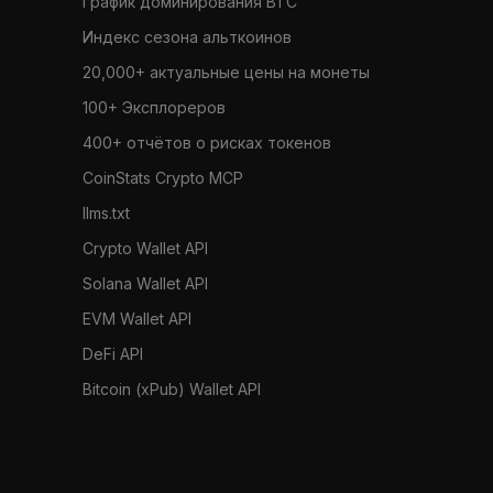
График доминирования BTC
Индекс сезона альткоинов
20,000+ актуальные цены на монеты
100+ Эксплореров
400+ отчётов о рисках токенов
CoinStats Crypto MCP
llms.txt
Crypto Wallet API
Solana Wallet API
EVM Wallet API
DeFi API
Bitcoin (xPub) Wallet API