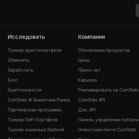
Исследовать
Компания
Трекер криптопортфеля
Обновления продуктов
Обменять
Цены
Заработать
Пресс-кит
Блог
Карьера
Криптоновости
Рекламировать на CoinStats
CoinStats AI Аналитика Рынка
CoinStats API
Партнерская программа
Док. API
Трекер DeFi Портфеля
Панель управления публич
Трекер кошелька Starknet
Новостная лента CoinStats