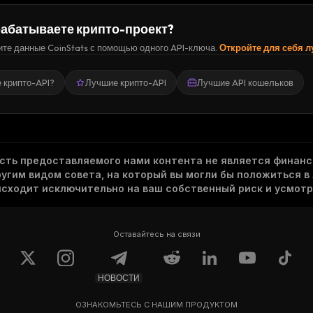
абатываете крипто-проект?
те данные CoinStats с помощью одного API-ключа.
Откройте для себя 
е крипто-API?
Лучшие крипто-API
Лучшие API кошельков
асть предоставляемого нами контента не является финанс
гим видом совета, на который вы могли бы положиться в
исходит исключительно на ваш собственный риск и усмотр
Оставайтесь на связи
НОВОСТИ
ОЗНАКОМЬТЕСЬ С НАШИМ ПРОДУКТОМ