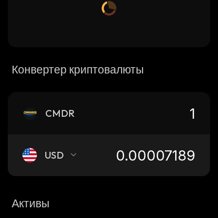
Конвертер криптовалюты
CMDR
USD
Активы