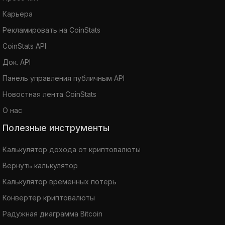
Карьера
Рекламировать на CoinStats
CoinStats API
Док. API
Панель управления публичным API
Новостная лента CoinStats
О нас
Полезные инструменты
Калькулятор дохода от криптовалюты
Вернуть калькулятор
Калькулятор временных потерь
Конвертер криптовалюты
Радужная диаграмма Bitcoin