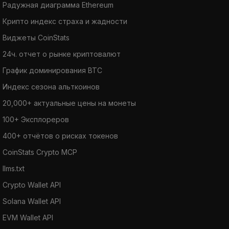
Радужная диаграмма Ethereum
Крипто индекс страха и жадности
Виджеты CoinStats
24ч. отчет о рынке криптовалют
График доминирования BTC
Индекс сезона альткоинов
20,000+ актуальные цены на монеты
100+ Эксплореров
400+ отчётов о рисках токенов
CoinStats Crypto MCP
llms.txt
Crypto Wallet API
Solana Wallet API
EVM Wallet API