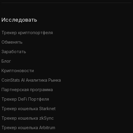
Исследовать
Трекер криптопортфеля
Обменять
Заработать
Блог
Криптоновости
CoinStats AI Аналитика Рынка
Партнерская программа
Трекер DeFi Портфеля
Трекер кошелька Starknet
Трекер кошелька zkSync
Трекер кошелька Arbitrum