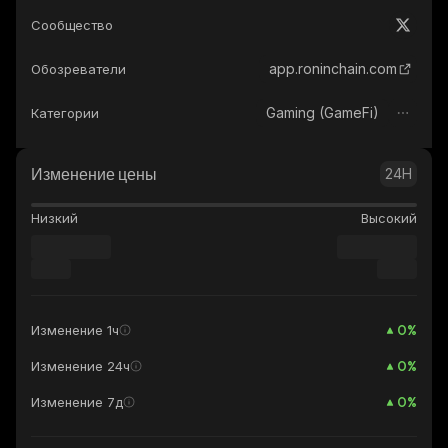
Сообщество
app.roninchain.com
Обозреватели
Gaming (GameFi)
Категории
Изменение цены
24H
Низкий
Высокий
0
%
Изменение 1ч
0
%
Изменение 24ч
0
%
Изменение 7д