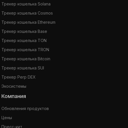
Трекер кошелька Solana
Трекер кошелька Cosmos
Трекер кошелька Ethereum
Трекер кошелька Base
Трекер кошелька TON
Трекер кошелька TRON
Трекер кошелька Bitcoin
Трекер кошелька SUI
Трекер Perp DEX
Экосистемы
Компания
Обновления продуктов
Цены
Пресс-кит