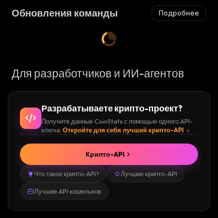
Обновления команды
Подробнее
Для разработчиков и ИИ-агентов
Разрабатываете крипто-проект?
Получите данные CoinStats с помощью одного API-
ключа.
Откройте для себя лучший крипто-API
Крипто-API
Что такое крипто-API?
Лучшие крипто-API
Лучшие API кошельков