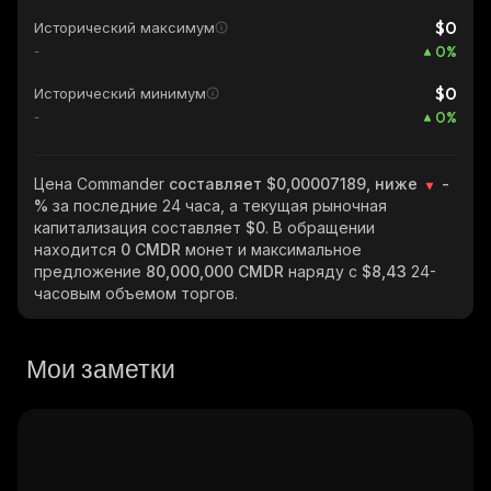
$0
Исторический максимум
0
%
-
$0
Исторический минимум
0
%
-
Цена Commander
составляет $0,00007189, ниже
-
%
за последние 24 часа, а текущая рыночная
капитализация составляет
$0
. В обращении
находится
0 CMDR
монет и максимальное
предложение
80,000,000 CMDR
наряду с
$8,43
24-
часовым объемом торгов.
Мои заметки