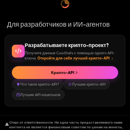
Для разработчиков и ИИ-агентов
Разрабатываете крипто-проект?
Получите данные CoinStats с помощью одного API-
ключа.
Откройте для себя лучший крипто-API
Крипто-API
Что такое крипто-API?
Лучшие крипто-API
Лучшие API кошельков
Отказ от ответственности
.
Ни одна часть предоставляемого нами
контента не является финансовым советом по ценам на монеты,