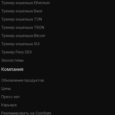
Трекер кошелька Ethereum
Трекер кошелька Base
Трекер кошелька TON
Трекер кошелька TRON
Трекер кошелька Bitcoin
Трекер кошелька SUI
Трекер Perp DEX
Экосистемы
Компания
Обновления продуктов
Цены
Пресс-кит
Карьера
Рекламировать на CoinStats