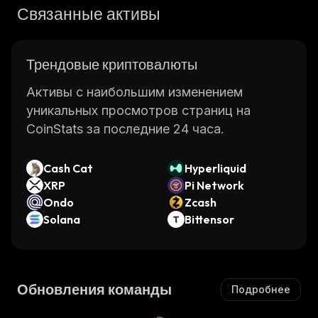
Связанные активы
Трендовые криптовалюты
Активы с наибольшим изменением
уникальных просмотров страниц на
CoinStats за последние 24 часа.
Cash Cat
Hyperliquid
XRP
Pi Network
Ondo
Zcash
Solana
Bittensor
Обновления команды
Подробнее