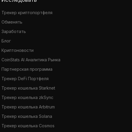
Трекер криптопортфеля
Обменять
Заработать
Блог
Криптоновости
CoinStats AI Аналитика Рынка
Партнерская программа
Трекер DeFi Портфеля
Трекер кошелька Starknet
Трекер кошелька zkSync
Трекер кошелька Arbitrum
Трекер кошелька Solana
Трекер кошелька Cosmos