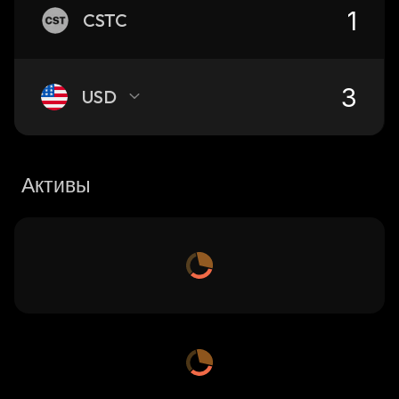
CSTC
USD
Активы