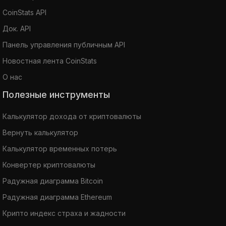
CoinStats API
Док. API
Панель управления публичным API
Новостная лента CoinStats
О нас
Полезные инструменты
Калькулятор дохода от криптовалюты
Вернуть калькулятор
Калькулятор временных потерь
Конвертер криптовалюты
Радужная диаграмма Bitcoin
Радужная диаграмма Ethereum
Крипто индекс страха и жадности