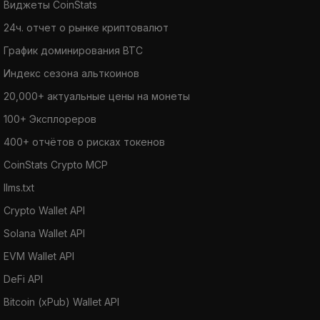
Виджеты CoinStats
24ч. отчет о рынке криптовалют
График доминирования BTC
Индекс сезона альткоинов
20,000+ актуальные цены на монеты
100+ Эксплореров
400+ отчётов о рисках токенов
CoinStats Crypto MCP
llms.txt
Crypto Wallet API
Solana Wallet API
EVM Wallet API
DeFi API
Bitcoin (xPub) Wallet API