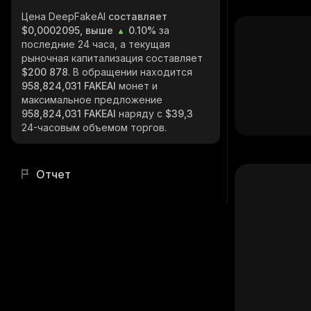
Цена DeepFakeAI
составляет
$0,0002095, выше
0.10%
за
последние 24 часа, а текущая
рыночная капитализация составляет
$200 878
. В обращении находится
958,824,031 FAKEAI
монет и
максимальное предложение
958,824,031 FAKEAI
наряду с
$39,3
24-часовым объемом торгов.
Отчет