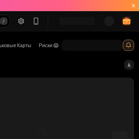
ьковые Карты
Риски 😱