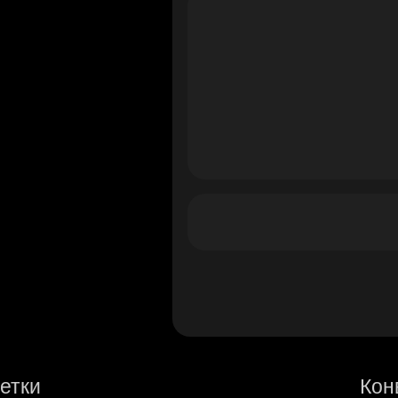
етки
Кон