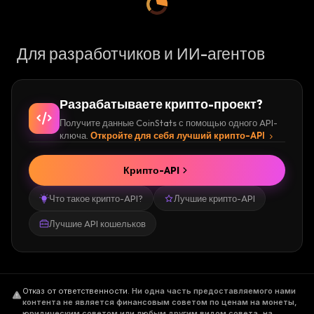
Для разработчиков и ИИ-агентов
Разрабатываете крипто-проект?
Получите данные CoinStats с помощью одного API-
ключа.
Откройте для себя лучший крипто-API
Крипто-API
Что такое крипто-API?
Лучшие крипто-API
Лучшие API кошельков
Отказ от ответственности
.
Ни одна часть предоставляемого нами
контента не является финансовым советом по ценам на монеты,
юридическим советом или любым другим видом совета, на