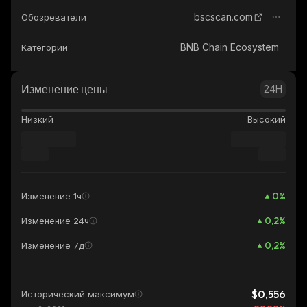
bscscan.com
Обозреватели
BNB Chain Ecosystem
Категории
Изменение цены
24H
Низкий
Высокий
0
%
Изменение 1ч
0,2
%
Изменение 24ч
0,2
%
Изменение 7д
$0,556
Исторический максимум