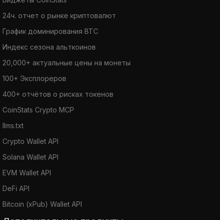
24ч. отчет о рынке криптовалют
График доминирования BTC
Индекс сезона альткоинов
20,000+ актуальные цены на монеты
100+ Эксплореров
400+ отчётов о рисках токенов
CoinStats Crypto MCP
llms.txt
Crypto Wallet API
Solana Wallet API
EVM Wallet API
DeFi API
Bitcoin (xPub) Wallet API