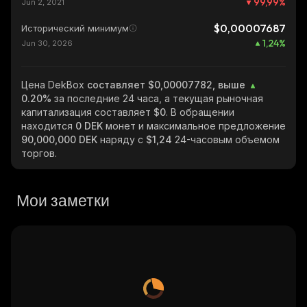
99,99
%
Jun 2, 2021
$0,00007687
Исторический минимум
1,24
%
Jun 30, 2026
Цена DekBox
составляет $0,00007782, выше
0.20%
за последние 24 часа, а текущая рыночная
капитализация составляет
$0
. В обращении
находится
0 DEK
монет и максимальное предложение
90,000,000 DEK
наряду с
$1,24
24-часовым объемом
торгов.
Мои заметки