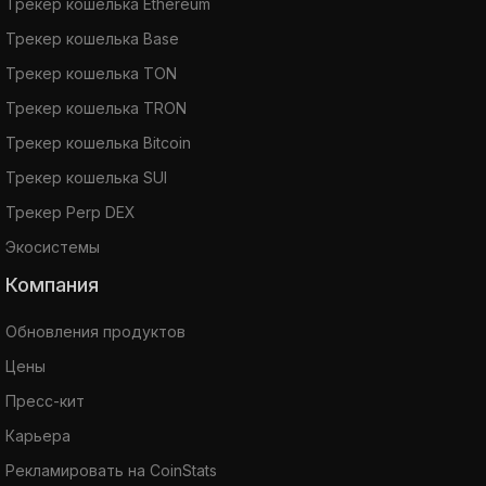
Трекер кошелька Ethereum
Трекер кошелька Base
Трекер кошелька TON
Трекер кошелька TRON
Трекер кошелька Bitcoin
Трекер кошелька SUI
Трекер Perp DEX
Экосистемы
Компания
Обновления продуктов
Цены
Пресс-кит
Карьера
Рекламировать на CoinStats