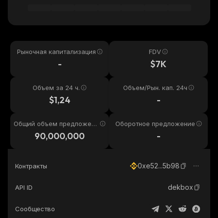
Рыночная капитализация
FDV
-
$7K
Объем за 24 ч.
Объем/Рын. кап. 24ч
$1,24
-
Общий объем предложени
Оборотное предложение
я
90,000,000
-
0xe52...5b98
Контракты
dekbox
API ID
Сообщество