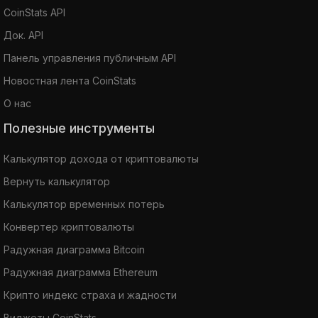
CoinStats API
Док. API
Панель управления публичным API
Новостная лента CoinStats
О нас
Полезные инструменты
Калькулятор дохода от криптовалюты
Вернуть калькулятор
Калькулятор временных потерь
Конвертер криптовалюты
Радужная диаграмма Bitcoin
Радужная диаграмма Ethereum
Крипто индекс страха и жадности
Виджеты CoinStats