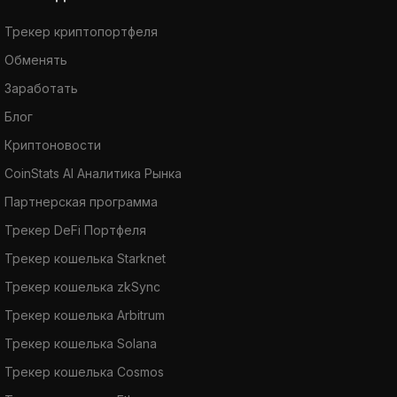
Трекер криптопортфеля
Обменять
Заработать
Блог
Криптоновости
CoinStats AI Аналитика Рынка
Партнерская программа
Трекер DeFi Портфеля
Трекер кошелька Starknet
Трекер кошелька zkSync
Трекер кошелька Arbitrum
Трекер кошелька Solana
Трекер кошелька Cosmos