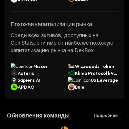
Похожая капитализация рынка
Среди всех активов, доступных на
CoinStats, эти имеют наиболее похожую
капитализацию рынка на DekBox.
Misser
Wizzwoods Token
Asterix
Klima Protocol kVC
Sapiens AI
M
0x Leverage
APDAO
Bulei
Обновления команды
Подробнее