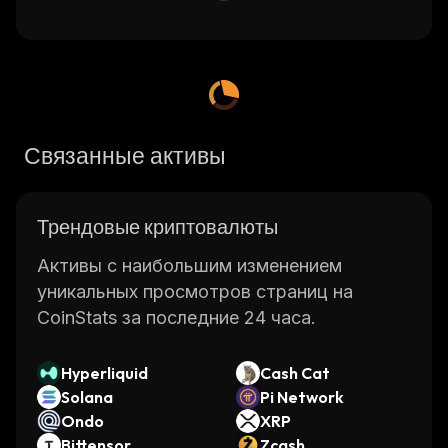
Связанные активы
Трендовые криптовалюты
Активы с наибольшим изменением
уникальных просмотров страниц на
CoinStats за последние 24 часа.
Hyperliquid
Cash Cat
Solana
Pi Network
Ondo
XRP
Bittensor
Zcash