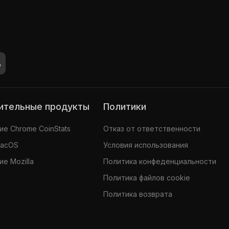
нительные продукты
Политики
е Chrome CoinStats
Отказ от ответственности
MacOS
Условия использования
е Mozilla
Политика конфеденциальности
Политика файлов cookie
Политика возврата