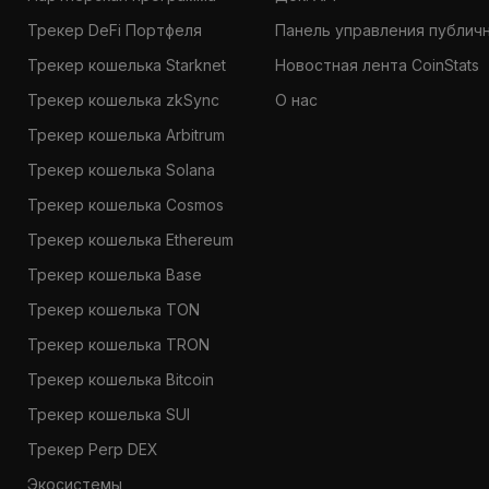
Трекер DeFi Портфеля
Панель управления публич
Трекер кошелька Starknet
Новостная лента CoinStats
Трекер кошелька zkSync
О нас
Трекер кошелька Arbitrum
Трекер кошелька Solana
Трекер кошелька Cosmos
Трекер кошелька Ethereum
Трекер кошелька Base
Трекер кошелька TON
Трекер кошелька TRON
Трекер кошелька Bitcoin
Трекер кошелька SUI
Трекер Perp DEX
Экосистемы