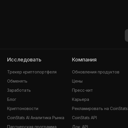
Исследовать
Компания
Трекер криптопортфеля
Обновления продуктов
Обменять
Цены
Заработать
Пресс-кит
Блог
Карьера
Криптоновости
Рекламировать на CoinStats
CoinStats AI Аналитика Рынка
CoinStats API
Партнерская программа
Док. API