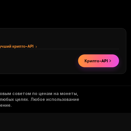
лучший крипто-API
Крипто-API
овым советом по ценам на монеты,
 любых целях. Любое использование
ение.