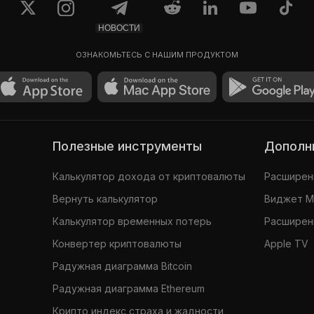
НОВОСТИ
ОЗНАКОМЬТЕСЬ С НАШИМ ПРОДУКТОМ
Полезные инструменты
Допол
Калькулятор дохода от криптовалюты
Расширени
Вернуть калькулятор
Виджет 
Калькулятор временных потерь
Расширени
Конвертер криптовалюты
Apple TV
Радужная диаграмма Bitcoin
Радужная диаграмма Ethereum
Крипто индекс страха и жадности