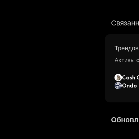
Связанн
Трендов
Активы с
Cash 
Ondo
Обновл