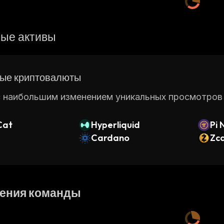
ые активы
ые криптовалюты
 наибольшим изменением уникальных просмотров ст
Cat
Hyperliquid
Pi 
Cardano
Zc
ения команды