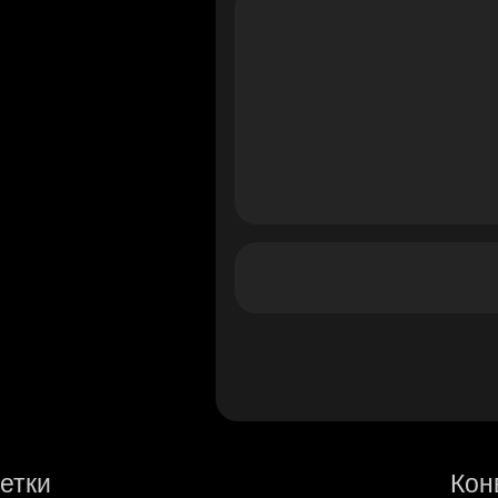
етки
Кон