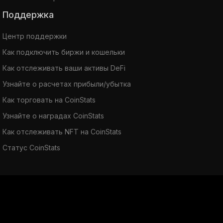
Поддержка
Центр поддержки
Как подключить биржи и кошельки
Как отслеживать ваши активы DeFi
Узнайте о расчетах прибыли/убытка
Как торговать на CoinStats
Узнайте о наградах CoinStats
Как отслеживать NFT на CoinStats
Статус CoinStats