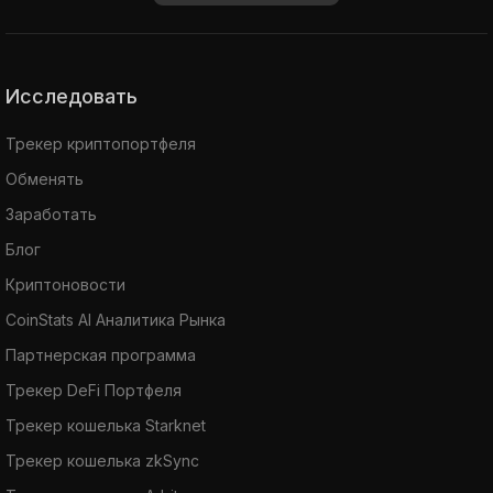
Исследовать
Трекер криптопортфеля
Обменять
Заработать
Блог
Криптоновости
CoinStats AI Аналитика Рынка
Партнерская программа
Трекер DeFi Портфеля
Трекер кошелька Starknet
Трекер кошелька zkSync