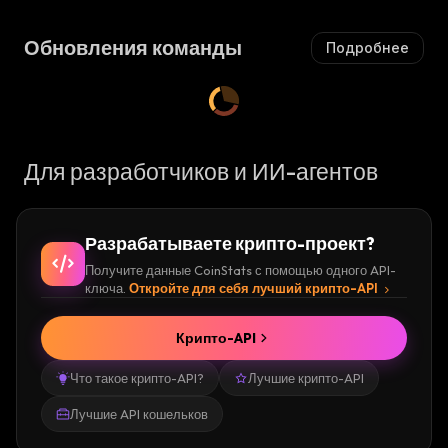
Обновления команды
Подробнее
Для разработчиков и ИИ-агентов
Разрабатываете крипто-проект?
Получите данные CoinStats с помощью одного API-
ключа.
Откройте для себя лучший крипто-API
Крипто-API
Что такое крипто-API?
Лучшие крипто-API
Лучшие API кошельков