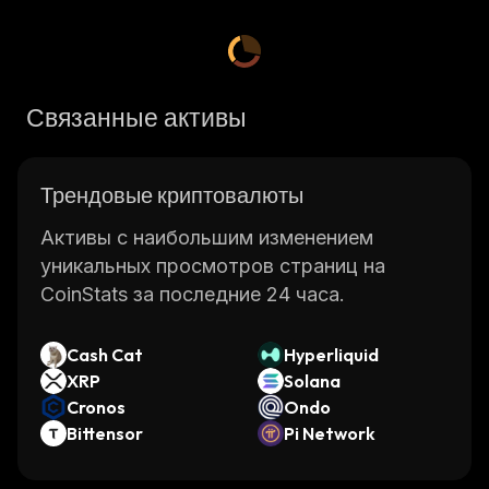
Связанные активы
Трендовые криптовалюты
Активы с наибольшим изменением
уникальных просмотров страниц на
CoinStats за последние 24 часа.
Cash Cat
Hyperliquid
XRP
Solana
Cronos
Ondo
Bittensor
Pi Network