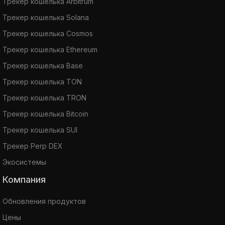
Трекер кошелька Arbitrum
Трекер кошелька Solana
Трекер кошелька Cosmos
Трекер кошелька Ethereum
Трекер кошелька Base
Трекер кошелька TON
Трекер кошелька TRON
Трекер кошелька Bitcoin
Трекер кошелька SUI
Трекер Perp DEX
Экосистемы
Компания
Обновления продуктов
Цены