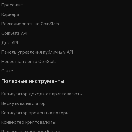
Пресс-кит
Карьера
Рекламировать на CoinStats
CoinStats API
Док. API
Панель управления публичным API
Новостная лента CoinStats
О нас
Полезные инструменты
Калькулятор дохода от криптовалюты
Вернуть калькулятор
Калькулятор временных потерь
Конвертер криптовалюты
Радужная диаграмма Bitcoin