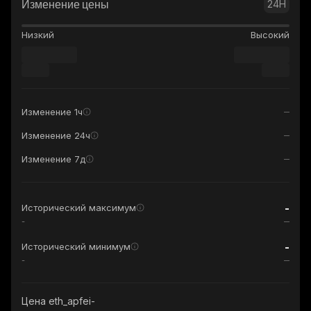
Изменение цены
24H
Низкий
Высокий
Изменение 1ч
Изменение 24ч
Изменение 7д
-
Исторический максимум
-
-
Исторический минимум
-
Цена eth_apfei-