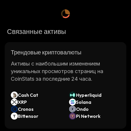
Связанные активы
Трендовые криптовалюты
Активы с наибольшим изменением
уникальных просмотров страниц на
CoinStats за последние 24 часа.
Cash Cat
Hyperliquid
XRP
Solana
Cronos
Ondo
Bittensor
Pi Network