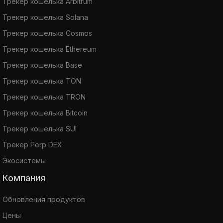
Трекер кошелька Arbitrum
Трекер кошелька Solana
Трекер кошелька Cosmos
Трекер кошелька Ethereum
Трекер кошелька Base
Трекер кошелька TON
Трекер кошелька TRON
Трекер кошелька Bitcoin
Трекер кошелька SUI
Трекер Perp DEX
Экосистемы
Компания
Обновления продуктов
Цены