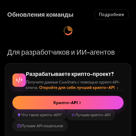
Обновления команды
Подробнее
Для разработчиков и ИИ-агентов
Разрабатываете крипто-проект?
Получите данные CoinStats с помощью одного API-
ключа.
Откройте для себя лучший крипто-API
Крипто-API
Что такое крипто-API?
Лучшие крипто-API
Лучшие API кошельков