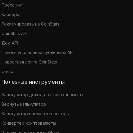
Пресс-кит
Карьера
Рекламировать на CoinStats
CoinStats API
Док. API
Панель управления публичным API
Новостная лента CoinStats
О нас
Полезные инструменты
Калькулятор дохода от криптовалюты
Вернуть калькулятор
Калькулятор временных потерь
Конвертер криптовалюты
Радужная диаграмма Bitcoin