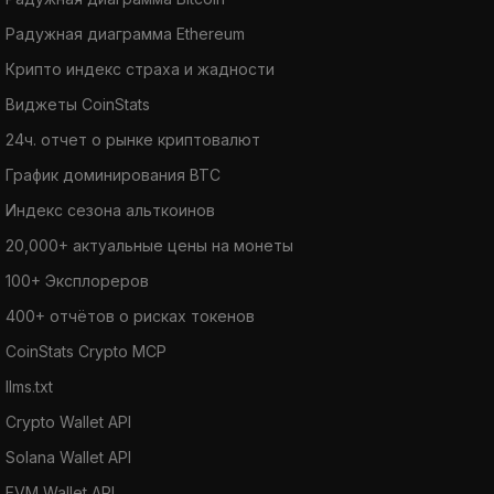
Радужная диаграмма Ethereum
Крипто индекс страха и жадности
Виджеты CoinStats
24ч. отчет о рынке криптовалют
График доминирования BTC
Индекс сезона альткоинов
20,000+ актуальные цены на монеты
100+ Эксплореров
400+ отчётов о рисках токенов
CoinStats Crypto MCP
llms.txt
Crypto Wallet API
Solana Wallet API
EVM Wallet API