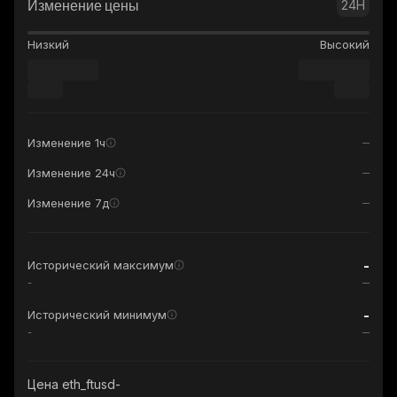
Изменение цены
24H
Низкий
Высокий
Изменение 1ч
Изменение 24ч
Изменение 7д
-
Исторический максимум
-
-
Исторический минимум
-
Цена eth_ftusd-