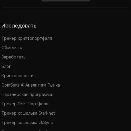
Исследовать
Трекер криптопортфеля
Обменять
Заработать
Блог
Криптоновости
CoinStats AI Аналитика Рынка
Партнерская программа
Трекер DeFi Портфеля
Трекер кошелька Starknet
Трекер кошелька zkSync