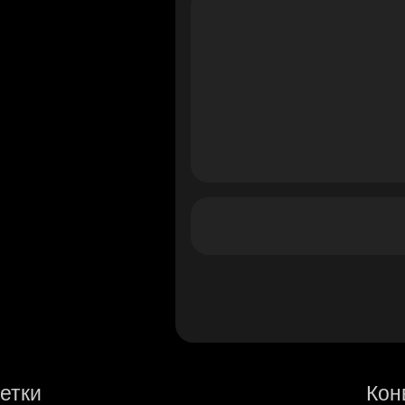
етки
Кон