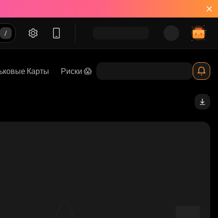
ьковые Карты
Риски 😱