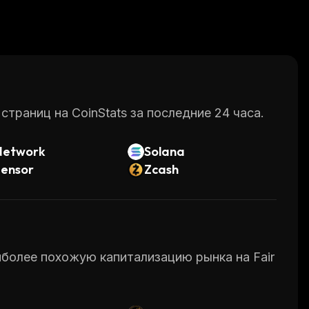
раниц на CoinStats за последние 24 часа.
Network
Solana
tensor
Zcash
аиболее похожую капитализацию рынка на Fair