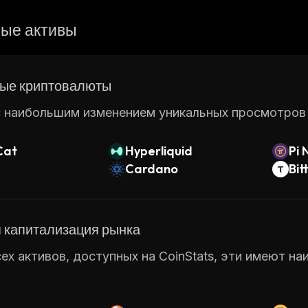
ые активы
ые криптовалюты
 наибольшим изменением уникальных просмотров ст
Cat
Hyperliquid
Pi 
Cardano
Bit
 капитализация рынка
ех активов, доступных на CoinStats, эти имеют н