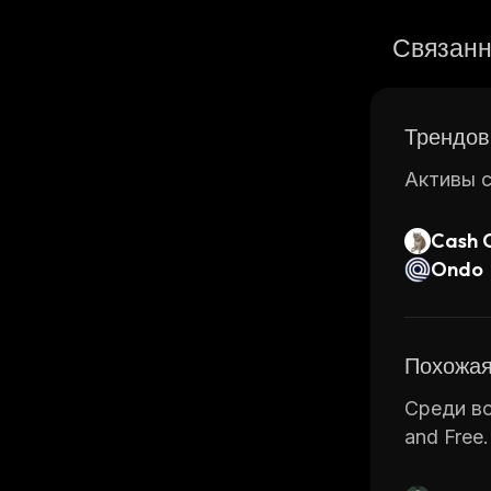
Связанн
Трендов
Активы с
Cash 
Ondo
Похожая
Среди вс
and Free.