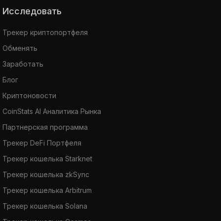
Исследовать
Трекер криптопортфеля
Обменять
Заработать
Блог
Криптоновости
CoinStats AI Аналитика Рынка
Партнерская программа
Трекер DeFi Портфеля
Трекер кошелька Starknet
Трекер кошелька zkSync
Трекер кошелька Arbitrum
Трекер кошелька Solana