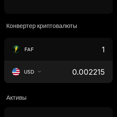
Конвертер криптовалюты
FAF
USD
Активы