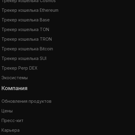
Трекер кошелька Cosmos
Трекер кошелька Ethereum
Трекер кошелька Base
Трекер кошелька TON
Трекер кошелька TRON
Трекер кошелька Bitcoin
Трекер кошелька SUI
Трекер Perp DEX
Экосистемы
Компания
Обновления продуктов
Цены
Пресс-кит
Карьера