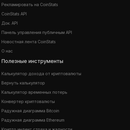
Рекламировать на CoinStats
CoinStats API
Док. API
Панель управления публичным API
Новостная лента CoinStats
О нас
Полезные инструменты
Калькулятор дохода от криптовалюты
Вернуть калькулятор
Калькулятор временных потерь
Конвертер криптовалюты
Радужная диаграмма Bitcoin
Радужная диаграмма Ethereum
Крипто индекс страха и жадности