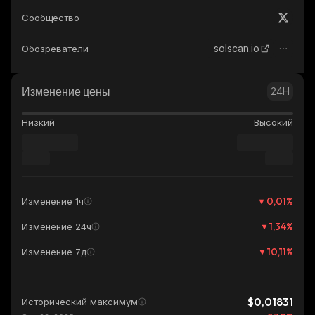
Сообщество
solscan.io
Обозреватели
Изменение цены
24H
Низкий
Высокий
0,01
%
Изменение 1ч
1,34
%
Изменение 24ч
10,11
%
Изменение 7д
$0,01831
Исторический максимум