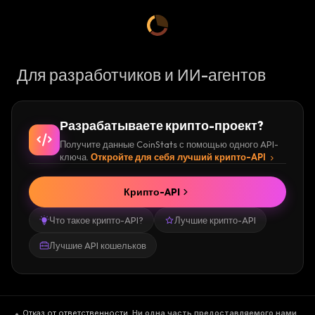
Для разработчиков и ИИ-агентов
Разрабатываете крипто-проект?
Получите данные CoinStats с помощью одного API-
ключа.
Откройте для себя лучший крипто-API
Крипто-API
Что такое крипто-API?
Лучшие крипто-API
Лучшие API кошельков
Отказ от ответственности
.
Ни одна часть предоставляемого нами