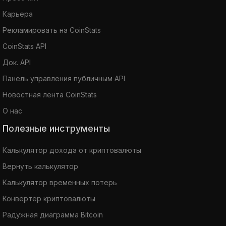
Карьера
Рекламировать на CoinStats
CoinStats API
Док. API
Панель управления публичным API
Новостная лента CoinStats
О нас
Полезные инструменты
Калькулятор дохода от криптовалюты
Вернуть калькулятор
Калькулятор временных потерь
Конвертер криптовалюты
Радужная диаграмма Bitcoin