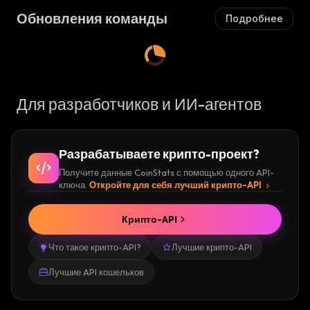
zed)
Обновления команды
Подробнее
Для разработчиков и ИИ-агентов
Разрабатываете крипто-проект?
Получите данные CoinStats с помощью одного API-
ключа.
Откройте для себя лучший крипто-API
Крипто-API
Что такое крипто-API?
Лучшие крипто-API
Лучшие API кошельков