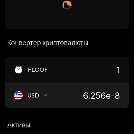
Конвертер криптовалюты
FLOOF
USD
Активы