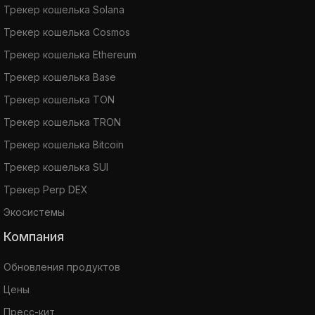
Трекер кошелька Solana
Трекер кошелька Cosmos
Трекер кошелька Ethereum
Трекер кошелька Base
Трекер кошелька TON
Трекер кошелька TRON
Трекер кошелька Bitcoin
Трекер кошелька SUI
Трекер Perp DEX
Экосистемы
Компания
Обновления продуктов
Цены
Пресс-кит