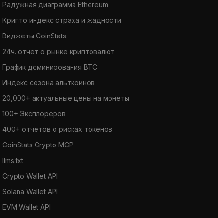
Радужная диаграмма Ethereum
Крипто индекс страха и жадности
Виджеты CoinStats
24ч. отчет о рынке криптовалют
График доминирования BTC
Индекс сезона альткоинов
20,000+ актуальные цены на монеты
100+ Эксплореров
400+ отчётов о рисках токенов
CoinStats Crypto MCP
llms.txt
Crypto Wallet API
Solana Wallet API
EVM Wallet API