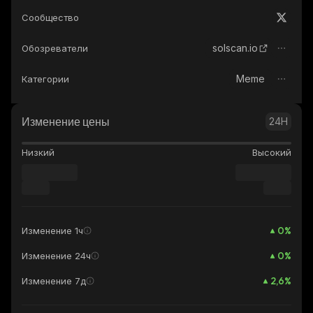
Сообщество
solscan.io
Обозреватели
Meme
Категории
Изменение цены
24H
Низкий
Высокий
0
%
Изменение 1ч
0
%
Изменение 24ч
2,6
%
Изменение 7д