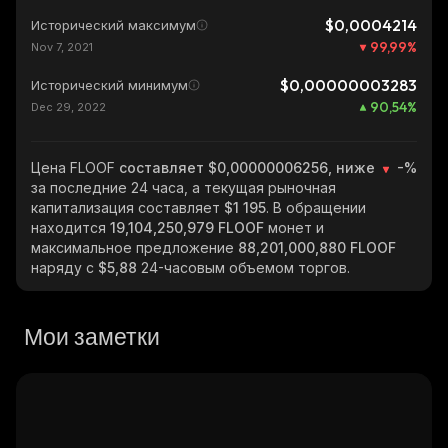
$0,0004214
Исторический максимум
99,99
%
Nov 7, 2021
$0,00000003283
Исторический минимум
90,54
%
Dec 29, 2022
Цена FLOOF
составляет $0,00000006256, ниже
-%
за последние 24 часа, а текущая рыночная
капитализация составляет
$1 195
. В обращении
находится
19,104,250,979 FLOOF
монет и
максимальное предложение
88,201,000,880 FLOOF
наряду с
$5,88
24-часовым объемом торгов.
Мои заметки