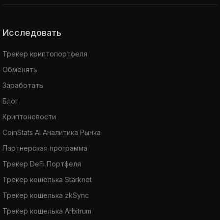
Исследовать
Трекер криптопортфеля
Обменять
Заработать
Блог
Криптоновости
CoinStats AI Аналитика Рынка
Партнерская программа
Трекер DeFi Портфеля
Трекер кошелька Starknet
Трекер кошелька zkSync
Трекер кошелька Arbitrum