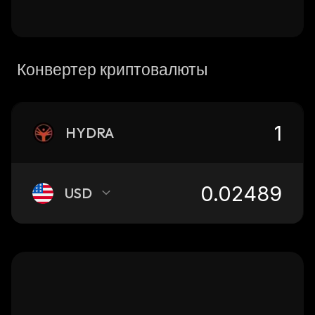
Конвертер криптовалюты
HYDRA
USD