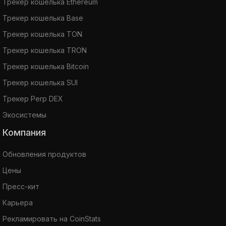
Трекер кошелька Ethereum
Трекер кошелька Base
Трекер кошелька TON
Трекер кошелька TRON
Трекер кошелька Bitcoin
Трекер кошелька SUI
Трекер Perp DEX
Экосистемы
Компания
Обновления продуктов
Цены
Пресс-кит
Карьера
Рекламировать на CoinStats