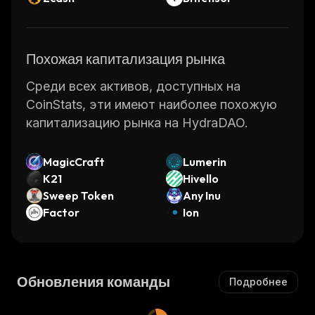
Похожая капитализация рынка
Среди всех активов, доступных на
CoinStats, эти имеют наиболее похожую
капитализацию рынка на HydraDAO.
MagicCraft
Lumerin
K21
Hivello
Sweep Token
Any Inu
Factor
Ion
Обновления команды
Подробнее