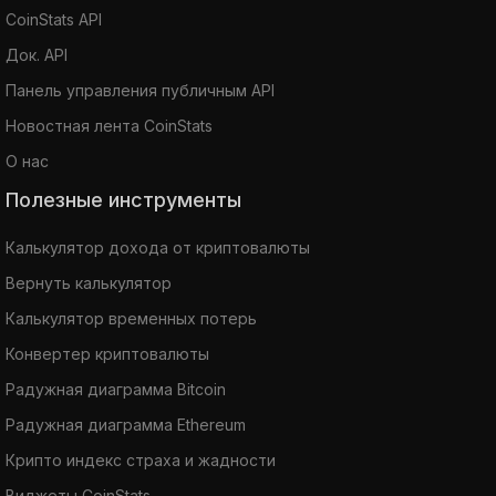
CoinStats API
Док. API
Панель управления публичным API
Новостная лента CoinStats
О нас
Полезные инструменты
Калькулятор дохода от криптовалюты
Вернуть калькулятор
Калькулятор временных потерь
Конвертер криптовалюты
Радужная диаграмма Bitcoin
Радужная диаграмма Ethereum
Крипто индекс страха и жадности
Виджеты CoinStats