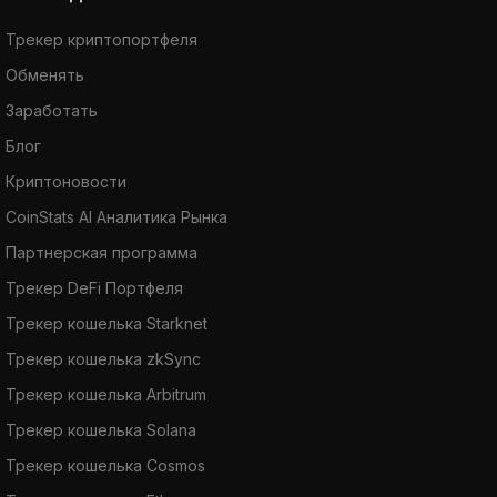
Трекер криптопортфеля
Обменять
Заработать
Блог
Криптоновости
CoinStats AI Аналитика Рынка
Партнерская программа
Трекер DeFi Портфеля
Трекер кошелька Starknet
Трекер кошелька zkSync
Трекер кошелька Arbitrum
Трекер кошелька Solana
Трекер кошелька Cosmos