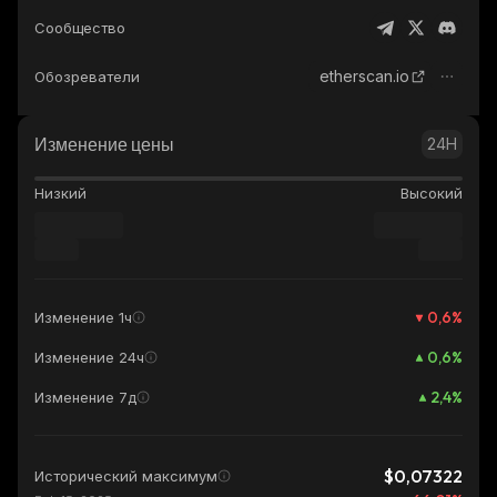
Сообщество
etherscan.io
Обозреватели
Изменение цены
24H
Низкий
Высокий
0,6
%
Изменение 1ч
0,6
%
Изменение 24ч
2,4
%
Изменение 7д
$0,07322
Исторический максимум