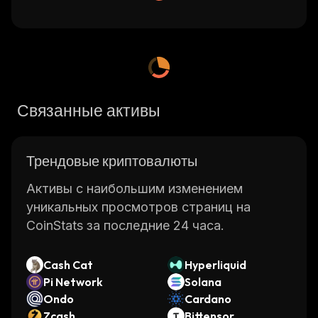
Связанные активы
Трендовые криптовалюты
Активы с наибольшим изменением
уникальных просмотров страниц на
CoinStats за последние 24 часа.
Cash Cat
Hyperliquid
Pi Network
Solana
Ondo
Cardano
Zcash
Bittensor