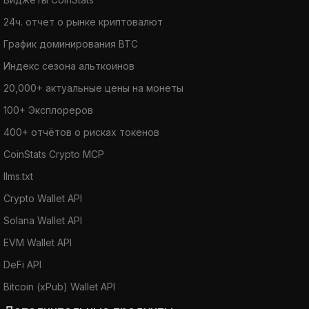
24ч. отчет о рынке криптовалют
График доминирования BTC
Индекс сезона альткоинов
20,000+ актуальные цены на монеты
100+ Эксплореров
400+ отчётов о рисках токенов
CoinStats Crypto MCP
llms.txt
Crypto Wallet API
Solana Wallet API
EVM Wallet API
DeFi API
Bitcoin (xPub) Wallet API