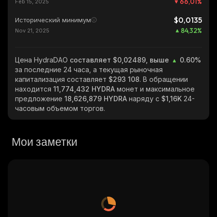
66,01
%
Feb 15, 2025
$0,0135
Исторический минимум
84,32
%
Nov 21, 2025
Цена HydraDAO
составляет $0,02489, выше
0.60%
за последние 24 часа, а текущая рыночная
капитализация составляет
$293 108
. В обращении
находится
11,774,432 HYDRA
монет и максимальное
предложение
18,626,879 HYDRA
наряду с
$1,16K
24-
часовым объемом торгов.
Мои заметки