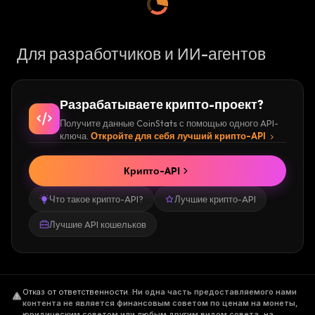
Для разработчиков и ИИ-агентов
Разрабатываете крипто-проект?
Получите данные CoinStats с помощью одного API-
ключа.
Откройте для себя лучший крипто-API
Крипто-API
Что такое крипто-API?
Лучшие крипто-API
Лучшие API кошельков
Отказ от ответственности
.
Ни одна часть предоставляемого нами
контента не является финансовым советом по ценам на монеты,
юридическим советом или любым другим видом совета, на