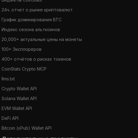
24ч. отчет о рынке криптовалют
График доминирования BTC
Индекс сезона альткоинов
20,000+ актуальные цены на монеты
100+ Эксплореров
400+ отчётов о рисках токенов
CoinStats Crypto MCP
llms.txt
Crypto Wallet API
Solana Wallet API
EVM Wallet API
DeFi API
Bitcoin (xPub) Wallet API