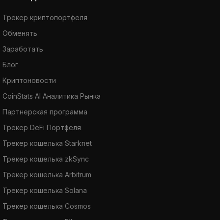
Трекер криптопортфеля
Обменять
Заработать
Блог
Криптоновости
CoinStats AI Аналитика Рынка
Партнерская программа
Трекер DeFi Портфеля
Трекер кошелька Starknet
Трекер кошелька zkSync
Трекер кошелька Arbitrum
Трекер кошелька Solana
Трекер кошелька Cosmos