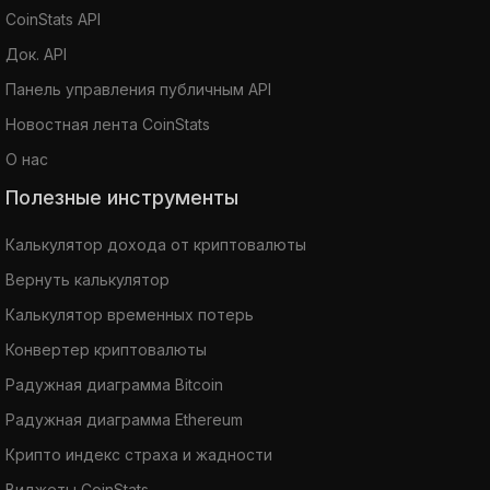
CoinStats API
Док. API
Панель управления публичным API
Новостная лента CoinStats
О нас
Полезные инструменты
Калькулятор дохода от криптовалюты
Вернуть калькулятор
Калькулятор временных потерь
Конвертер криптовалюты
Радужная диаграмма Bitcoin
Радужная диаграмма Ethereum
Крипто индекс страха и жадности
Виджеты CoinStats