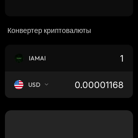
Конвертер криптовалюты
IAMAI
USD