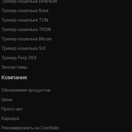
Трекер кошелька Ethereum
Трекер кошелька Base
Трекер кошелька TON
Трекер кошелька TRON
Трекер кошелька Bitcoin
Трекер кошелька SUI
Трекер Perp DEX
Экосистемы
Компания
Обновления продуктов
Цены
Пресс-кит
Карьера
Рекламировать на CoinStats