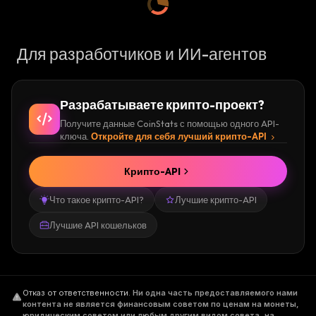
Для разработчиков и ИИ-агентов
Разрабатываете крипто-проект?
Получите данные CoinStats с помощью одного API-
ключа.
Откройте для себя лучший крипто-API
Крипто-API
Что такое крипто-API?
Лучшие крипто-API
Лучшие API кошельков
Отказ от ответственности
.
Ни одна часть предоставляемого нами
контента не является финансовым советом по ценам на монеты,
юридическим советом или любым другим видом совета, на