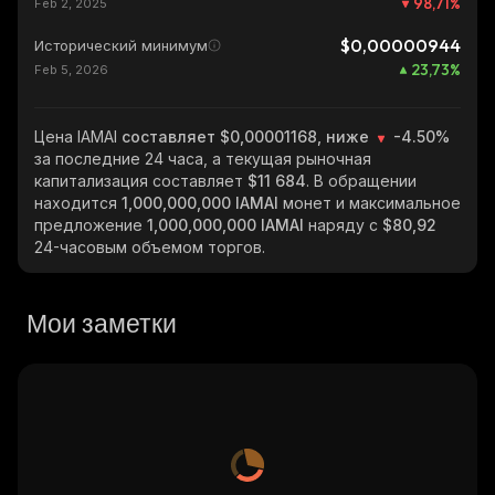
98,71
%
Feb 2, 2025
$0,00000944
Исторический минимум
23,73
%
Feb 5, 2026
Цена IAMAI
составляет $0,00001168, ниже
-4.50%
за последние 24 часа, а текущая рыночная
капитализация составляет
$11 684
. В обращении
находится
1,000,000,000 IAMAI
монет и максимальное
предложение
1,000,000,000 IAMAI
наряду с
$80,92
24-часовым объемом торгов.
Мои заметки