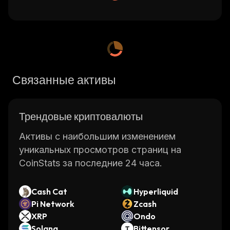
Связанные активы
Трендовые криптовалюты
Активы с наибольшим изменением
уникальных просмотров страниц на
CoinStats за последние 24 часа.
Cash Cat
Hyperliquid
Pi Network
Zcash
XRP
Ondo
Solana
Bittensor