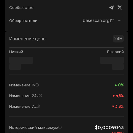
Сообщество
basescan.org
Обозреватели
Изменение цены
24H
Низкий
Высокий
0
%
Изменение 1ч
4,5
%
Изменение 24ч
3,8
%
Изменение 7д
$0,0009043
Исторический максимум