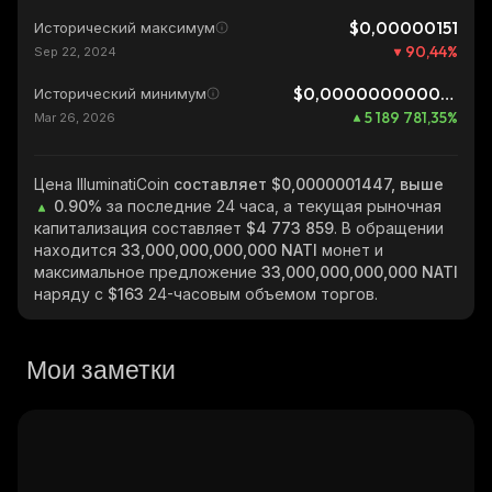
$0,00000151
Исторический максимум
90,44
%
Sep 22, 2024
$0,0000000000028
Исторический минимум
5 189 781,35
%
Mar 26, 2026
Цена IlluminatiCoin
составляет $0,0000001447, выше
0.90%
за последние 24 часа, а текущая рыночная
капитализация составляет
$4 773 859
. В обращении
находится
33,000,000,000,000 NATI
монет и
максимальное предложение
33,000,000,000,000 NATI
наряду с
$163
24-часовым объемом торгов.
Мои заметки