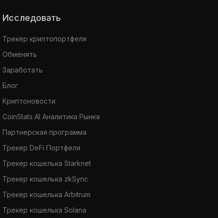
Исследовать
Трекер криптопортфеля
Обменять
Заработать
Блог
Криптоновости
CoinStats AI Аналитика Рынка
Партнерская программа
Трекер DeFi Портфеля
Трекер кошелька Starknet
Трекер кошелька zkSync
Трекер кошелька Arbitrum
Трекер кошелька Solana