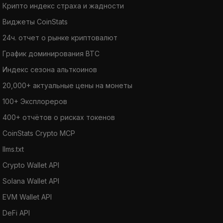
Крипто индекс страха и жадности
Виджеты CoinStats
24ч. отчет о рынке криптовалют
График доминирования BTC
Индекс сезона альткоинов
20,000+ актуальные цены на монеты
100+ Эксплореров
400+ отчётов о рисках токенов
CoinStats Crypto MCP
llms.txt
Crypto Wallet API
Solana Wallet API
EVM Wallet API
DeFi API