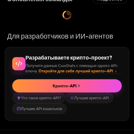
Для разработчиков и ИИ-агентов
Разрабатываете крипто-проект?
Получите данные CoinStats с помощью одного API-
ключа.
Откройте для себя лучший крипто-API
Крипто-API
Что такое крипто-API?
Лучшие крипто-API
Лучшие API кошельков