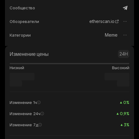
Сообщество
etherscan.io
Обозреватели
Meme
Категории
Изменение цены
24H
Низкий
Высокий
0
%
Изменение 1ч
0,9
%
Изменение 24ч
3
%
Изменение 7д