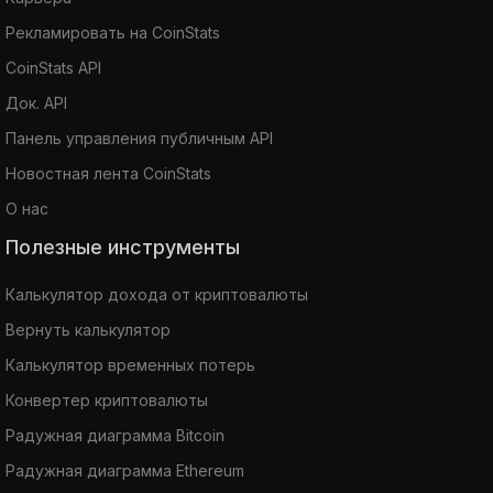
Рекламировать на CoinStats
CoinStats API
Док. API
Панель управления публичным API
Новостная лента CoinStats
О нас
Полезные инструменты
Калькулятор дохода от криптовалюты
Вернуть калькулятор
Калькулятор временных потерь
Конвертер криптовалюты
Радужная диаграмма Bitcoin
Радужная диаграмма Ethereum