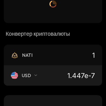
Конвертер криптовалюты
NATI
USD