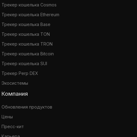
Трекер кошелька Cosmos
Трекер кошелька Ethereum
Трекер кошелька Base
Трекер кошелька TON
Трекер кошелька TRON
Трекер кошелька Bitcoin
Трекер кошелька SUI
Трекер Perp DEX
Экосистемы
Компания
Обновления продуктов
Цены
Пресс-кит
Карьера