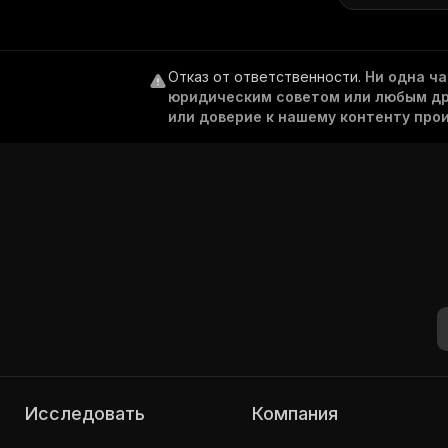
Отказ от ответственности
.
Ни одна ч
юридическим советом или любым дру
или доверие к нашему контенту про
Исследовать
Компания