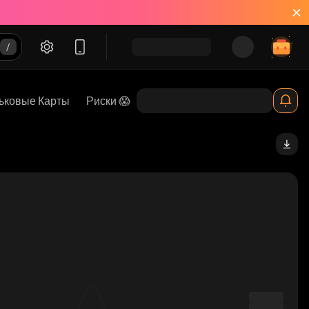
ьковые Карты
Риски 😱