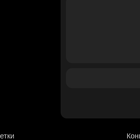
етки
Кон