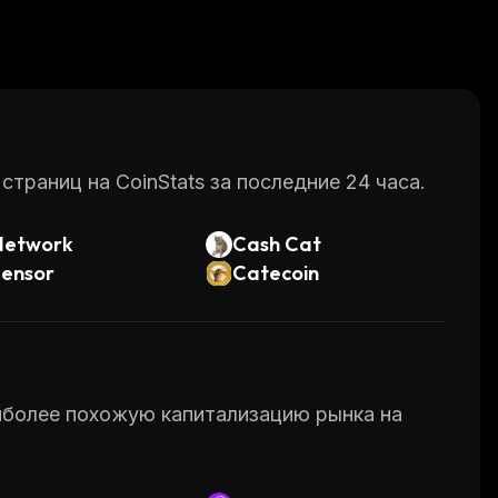
раниц на CoinStats за последние 24 часа.
Network
Cash Cat
tensor
Catecoin
аиболее похожую капитализацию рынка на