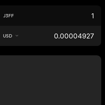
J3FF
USD