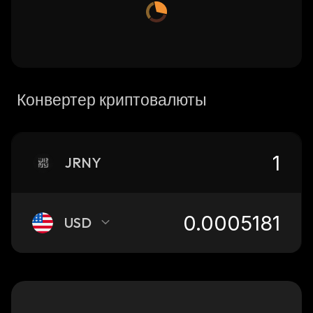
Конвертер криптовалюты
JRNY
USD