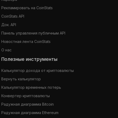
Рекламировать на CoinStats
CoinStats API
Док. API
Панель управления публичным API
Новостная лента CoinStats
О нас
Полезные инструменты
Калькулятор дохода от криптовалюты
Вернуть калькулятор
Калькулятор временных потерь
Конвертер криптовалюты
Радужная диаграмма Bitcoin
Радужная диаграмма Ethereum