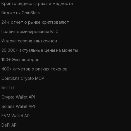
Крипто индекс страха и жадности
Виджеты CoinStats
24ч. отчет о рынке криптовалют
График доминирования BTC
Индекс сезона альткоинов
20,000+ актуальные цены на монеты
100+ Эксплореров
400+ отчётов о рисках токенов
CoinStats Crypto MCP
llms.txt
Crypto Wallet API
Solana Wallet API
EVM Wallet API
DeFi API