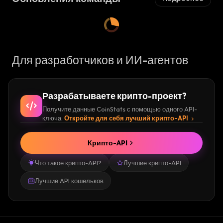
Для разработчиков и ИИ-агентов
Разрабатываете крипто-проект?
Получите данные CoinStats с помощью одного API-
ключа.
Откройте для себя лучший крипто-API
Крипто-API
Что такое крипто-API?
Лучшие крипто-API
Лучшие API кошельков