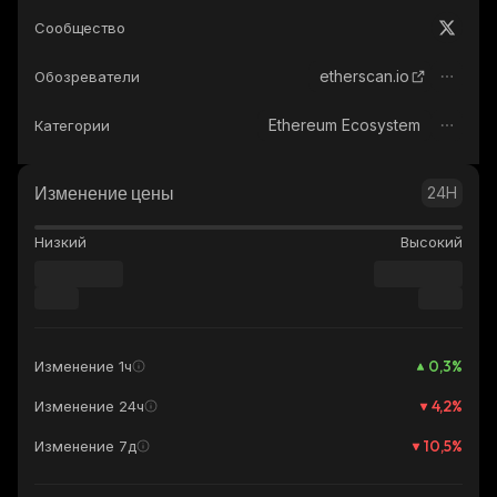
Сообщество
etherscan.io
Обозреватели
Ethereum Ecosystem
Категории
Изменение цены
24H
Низкий
Высокий
0,3
%
Изменение 1ч
4,2
%
Изменение 24ч
10,5
%
Изменение 7д