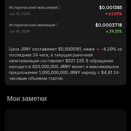
$0,001385
Исторический максимум
62,59
%
Jun 16, 2026
$0,0003718
Исторический минимум
39,35
%
Jun 18, 2026
Цена JRNY
составляет $0,0005181, ниже
-4.20%
за
последние 24 часа, а текущая рыночная
капитализация составляет
$321 225
. В обращении
находится
620,000,000 JRNY
монет и максимальное
предложение
1,000,000,000 JRNY
наряду с
$4,61
24-
часовым объемом торгов.
Мои заметки