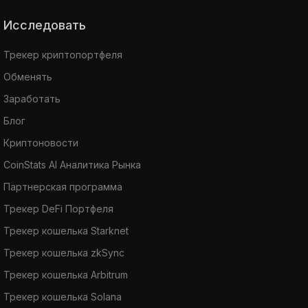
Исследовать
Трекер криптопортфеля
Обменять
Заработать
Блог
Криптоновости
CoinStats AI Аналитика Рынка
Партнерская программа
Трекер DeFi Портфеля
Трекер кошелька Starknet
Трекер кошелька zkSync
Трекер кошелька Arbitrum
Трекер кошелька Solana