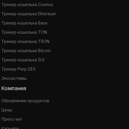
Трекер кошелька Cosmos
Трекер кошелька Ethereum
Трекер кошелька Base
Трекер кошелька TON
Трекер кошелька TRON
Трекер кошелька Bitcoin
Трекер кошелька SUI
Трекер Perp DEX
Экосистемы
Компания
Обновления продуктов
Цены
Пресс-кит
Карьера