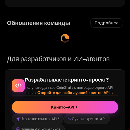
Обновления команды
Подробнее
Для разработчиков и ИИ-агентов
Разрабатываете крипто-проект?
Получите данные CoinStats с помощью одного API-
ключа.
Откройте для себя лучший крипто-API
Крипто-API
Что такое крипто-API?
Лучшие крипто-API
Лучшие API кошельков