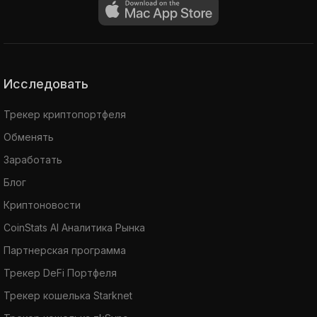
Исследовать
Трекер криптопортфеля
Обменять
Заработать
Блог
Криптоновости
CoinStats AI Аналитика Рынка
Партнерская программа
Трекер DeFi Портфеля
Трекер кошелька Starknet