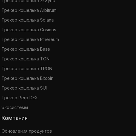
Трекер кошелька zkSync
Трекер кошелька Arbitrum
Трекер кошелька Solana
Трекер кошелька Cosmos
Трекер кошелька Ethereum
Трекер кошелька Base
Трекер кошелька TON
Трекер кошелька TRON
Трекер кошелька Bitcoin
Трекер кошелька SUI
Трекер Perp DEX
Экосистемы
Компания
Обновления продуктов