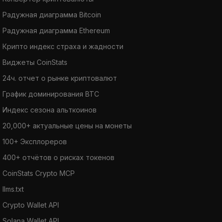
Радужная диаграмма Bitcoin
Радужная диаграмма Ethereum
Крипто индекс страха и жадности
Виджеты CoinStats
24ч. отчет о рынке криптовалют
График доминирования BTC
Индекс сезона альткоинов
20,000+ актуальные цены на монеты
100+ Эксплореров
400+ отчётов о рисках токенов
CoinStats Crypto MCP
llms.txt
Crypto Wallet API
Solana Wallet API