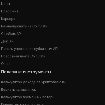
Цены
Пресс-кит
Карьера
Рекламировать на CoinStats
CoinStats API
Док. API
Панель управления публичным API
Новостная лента CoinStats
О нас
Полезные инструменты
Калькулятор дохода от криптовалюты
Вернуть калькулятор
Калькулятор временных потерь
Конвертер криптовалюты