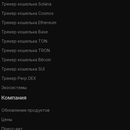
Трекер кошелька Solana
Трекер кошелька Cosmos
Трекер кошелька Ethereum
Трекер кошелька Base
Трекер кошелька TON
Трекер кошелька TRON
Трекер кошелька Bitcoin
Трекер кошелька SUI
Трекер Perp DEX
Экосистемы
Компания
Обновления продуктов
Цены
Пресс-кит