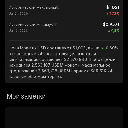
$1,021
Исторический максимум
1,72
%
Jul 31, 2026
$0,9571
Исторический минимум
4,8
%
Jul 13, 2026
Цена Monetrix USD
составляет $1,003, выше
0.60%
за последние 24 часа, а текущая рыночная
капитализация составляет
$2 570 940
. В обращении
находится
2,563,107 USDM
монет и максимальное
предложение
2,563,716 USDM
наряду с
$89,61K
24-
часовым объемом торгов.
Мои заметки