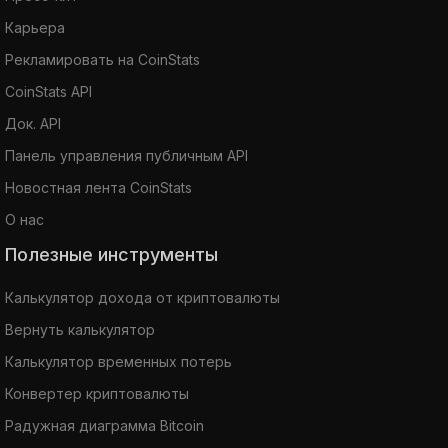
Карьера
Рекламировать на CoinStats
CoinStats API
Док. API
Панель управления публичным API
Новостная лента CoinStats
О нас
Полезные инструменты
Калькулятор дохода от криптовалюты
Вернуть калькулятор
Калькулятор временных потерь
Конвертер криптовалюты
Радужная диаграмма Bitcoin