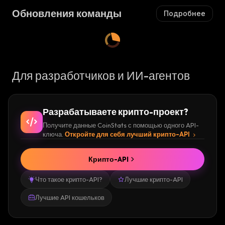
Обновления команды
Подробнее
Для разработчиков и ИИ-агентов
Разрабатываете крипто-проект?
Получите данные CoinStats с помощью одного API-
ключа.
Откройте для себя лучший крипто-API
Крипто-API
Что такое крипто-API?
Лучшие крипто-API
Лучшие API кошельков