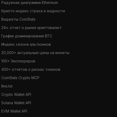
Радужная диаграмма Ethereum
Крипто индекс страха и жадности
Виджеты CoinStats
24ч. отчет о рынке криптовалют
График доминирования BTC
Индекс сезона альткоинов
20,000+ актуальные цены на монеты
100+ Эксплореров
400+ отчётов о рисках токенов
CoinStats Crypto MCP
llms.txt
Crypto Wallet API
Solana Wallet API
EVM Wallet API