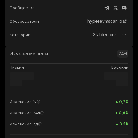
Сообщество
hyperevmscan.io
Обозреватели
Stablecoins
Категории
Изменение цены
24H
Низкий
Высокий
0,2
%
Изменение 1ч
0,6
%
Изменение 24ч
0,5
%
Изменение 7д