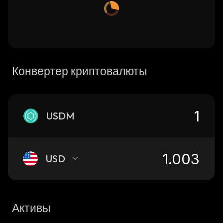
Конвертер криптовалюты
USDM
USD
Активы