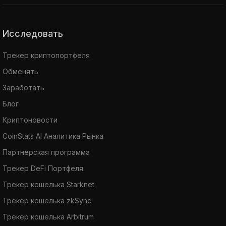
Исследовать
Трекер криптопортфеля
Обменять
Заработать
Блог
Криптоновости
CoinStats AI Аналитика Рынка
Партнерская программа
Трекер DeFi Портфеля
Трекер кошелька Starknet
Трекер кошелька zkSync
Трекер кошелька Arbitrum