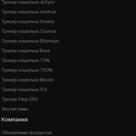
Трекер кошелька zkSync
Трекер кошелька Arbitrum
Трекер кошелька Solana
Трекер кошелька Cosmos
Трекер кошелька Ethereum
Трекер кошелька Base
Трекер кошелька TON
Трекер кошелька TRON
Трекер кошелька Bitcoin
Трекер кошелька SUI
Трекер Perp DEX
Экосистемы
Компания
Обновления продуктов