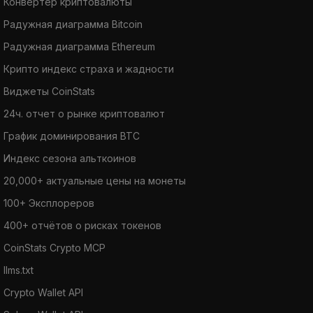
Конвертер криптовалюты
Радужная диаграмма Bitcoin
Радужная диаграмма Ethereum
Крипто индекс страха и жадности
Виджеты CoinStats
24ч. отчет о рынке криптовалют
График доминирования BTC
Индекс сезона альткоинов
20,000+ актуальные цены на монеты
100+ Эксплореров
400+ отчётов о рисках токенов
CoinStats Crypto MCP
llms.txt
Crypto Wallet API