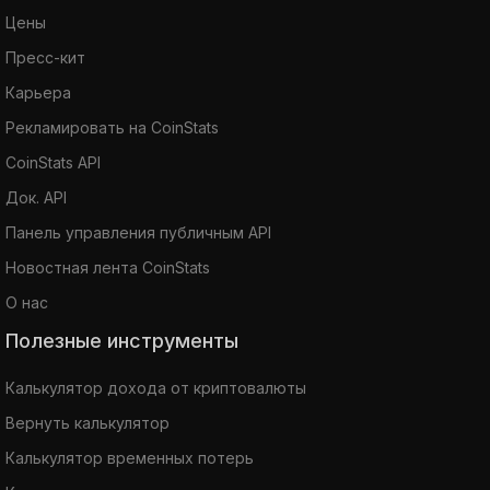
Цены
Пресс-кит
Карьера
Рекламировать на CoinStats
CoinStats API
Док. API
Панель управления публичным API
Новостная лента CoinStats
О нас
Полезные инструменты
Калькулятор дохода от криптовалюты
Вернуть калькулятор
Калькулятор временных потерь