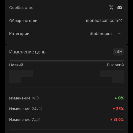
Сообщество
monadscan.com
Обозреватели
Stablecoins
Категории
Изменение цены
24H
Низкий
Высокий
0
%
Изменение 1ч
33
%
Изменение 24ч
81,6
%
Изменение 7д