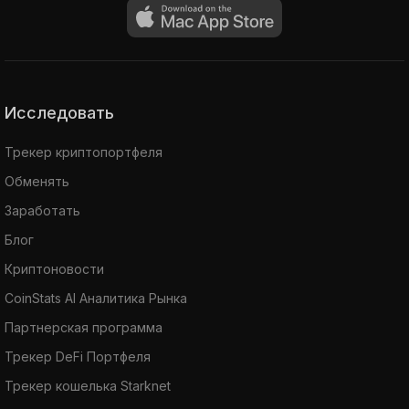
Исследовать
Трекер криптопортфеля
Обменять
Заработать
Блог
Криптоновости
CoinStats AI Аналитика Рынка
Партнерская программа
Трекер DeFi Портфеля
Трекер кошелька Starknet