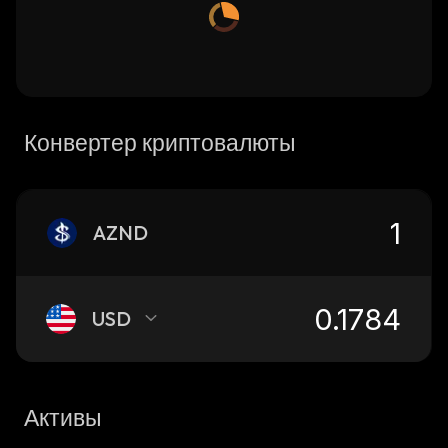
Конвертер криптовалюты
AZND
USD
Активы