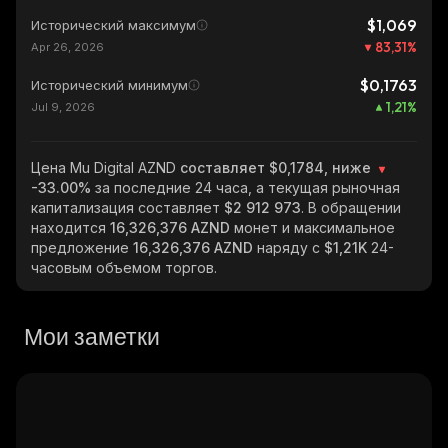
$1,069
Исторический максимум
83,31
%
Apr 26, 2026
$0,1763
Исторический минимум
1,21
%
Jul 9, 2026
Цена Mu Digital AZND
составляет $0,1784, ниже
-33.00%
за последние 24 часа, а текущая рыночная
капитализация составляет
$2 912 973
. В обращении
находится
16,326,376 AZND
монет и максимальное
предложение
16,326,376 AZND
наряду с
$1,21K
24-
часовым объемом торгов.
Мои заметки