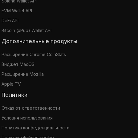
Solana Wallet API
EVM Wallet API
DeFi API
Bitcoin (xPub) Wallet API
Дополнительные продукты
Расширение Chrome CoinStats
Виджет MacOS
Расширение Mozilla
Apple TV
Политики
Отказ от ответственности
Условия использования
Политика конфеденциальности
Политика файлов cookie