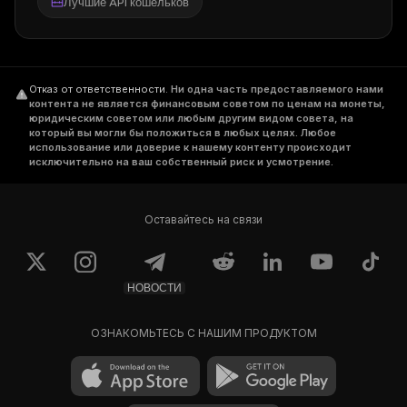
Лучшие API кошельков
Отказ от ответственности
.
Ни одна часть предоставляемого нами
контента не является финансовым советом по ценам на монеты,
юридическим советом или любым другим видом совета, на
который вы могли бы положиться в любых целях. Любое
использование или доверие к нашему контенту происходит
исключительно на ваш собственный риск и усмотрение.
Оставайтесь на связи
НОВОСТИ
ОЗНАКОМЬТЕСЬ С НАШИМ ПРОДУКТОМ