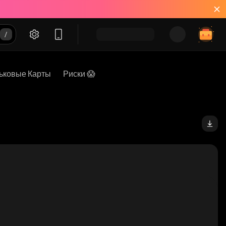
ьковые Карты
Риски 😱