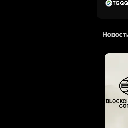
TQQQ 
Новости