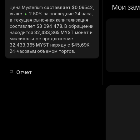
Мои зам
Цена Mysterium
составляет $0,09542,
выше
2.50%
за последние 24 часа,
а текущая рыночная капитализация
составляет
$3 094 478
. В обращении
находится
32,433,365 MYST
монет и
максимальное предложение
32,433,365 MYST
наряду с
$45,69K
24-часовым объемом торгов.
Отчет