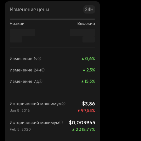
Изменение цены
24H
Низкий
Высокий
0,6
%
Изменение 1ч
2,5
%
Изменение 24ч
15,3
%
Изменение 7д
$3,86
Исторический максимум
97,53
%
Jan 8, 2018
$0,003945
Исторический минимум
2 318,77
%
Feb 5, 2020