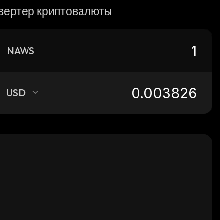
вертер криптовалюты
NAWS
USD