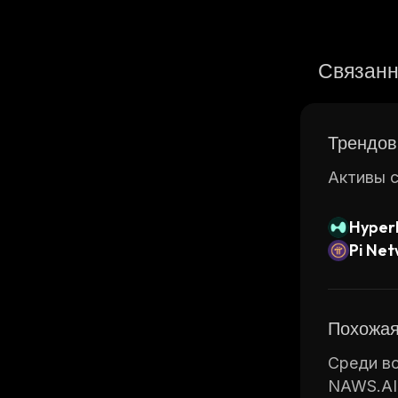
Связанн
Трендов
Активы с
Hyperl
Pi Ne
Похожая
Среди вс
NAWS.AI