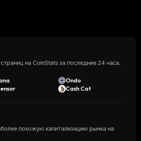
раниц на CoinStats за последние 24 часа.
lana
Ondo
tensor
Cash Cat
аиболее похожую капитализацию рынка на