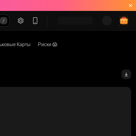
ьковые Карты
Риски 😱