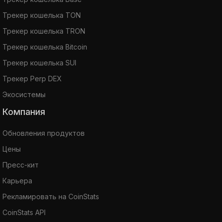
Трекер кошелька TON
Трекер кошелька TRON
Трекер кошелька Bitcoin
Трекер кошелька SUI
Трекер Perp DEX
Экосистемы
Компания
Обновления продуктов
Цены
Пресс-кит
Карьера
Рекламировать на CoinStats
CoinStats API