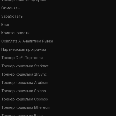
Обменять
Заработать
Блог
Криптоновости
CoinStats AI Аналитика Рынка
Партнерская программа
Трекер DeFi Портфеля
Трекер кошелька Starknet
Трекер кошелька zkSync
Трекер кошелька Arbitrum
Трекер кошелька Solana
Трекер кошелька Cosmos
Трекер кошелька Ethereum
Трекер кошелька Base