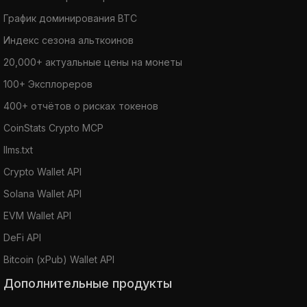
График доминирования BTC
Индекс сезона альткоинов
20,000+ актуальные цены на монеты
100+ Эксплореров
400+ отчётов о рисках токенов
CoinStats Crypto MCP
llms.txt
Crypto Wallet API
Solana Wallet API
EVM Wallet API
DeFi API
Bitcoin (xPub) Wallet API
Дополнительные продукты