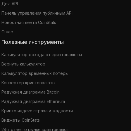
Док. API
Панель управления публичным API
Новостная лента CoinStats
О нас
Полезные инструменты
Калькулятор дохода от криптовалюты
Вернуть калькулятор
Калькулятор временных потерь
Конвертер криптовалюты
Радужная диаграмма Bitcoin
Радужная диаграмма Ethereum
Крипто индекс страха и жадности
Виджеты CoinStats
24ч. отчет о рынке криптовалют