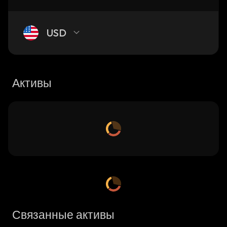
USD
Активы
Связанные активы