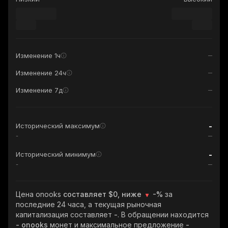
Изменение 1ч
Изменение 24ч
Изменение 7д
-
Исторический максимум
-
-
Исторический минимум
-
Цена onooks
составляет $0, ниже
-%
за
последние 24 часа, а текущая рыночная
капитализация составляет
-
. В обращении находится
- onooks
монет и максимальное предложение
-