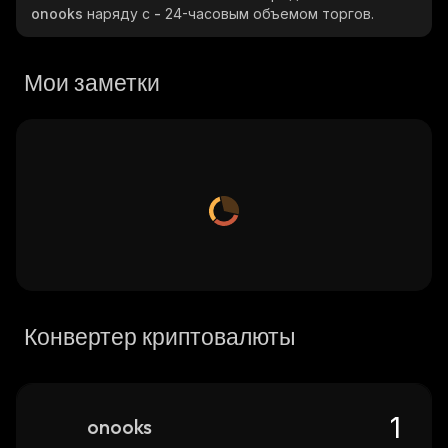
onooks
наряду с
-
24-часовым объемом торгов.
Мои заметки
Конвертер криптовалюты
onooks