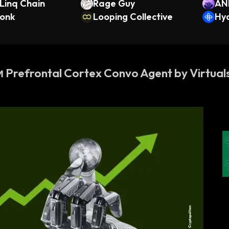
Linq Chain
Rage Guy
AN
onk
Looping Collective
Hy
Prefrontal Cortex Convo Agent by Virtual