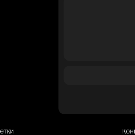
етки
Кон