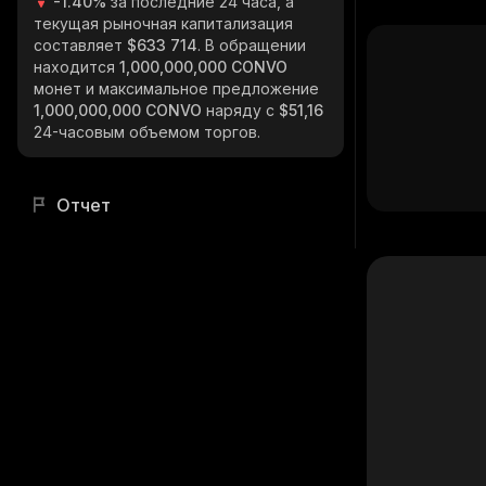
-1.40%
за последние 24 часа, а
текущая рыночная капитализация
составляет
$633 714
. В обращении
находится
1,000,000,000 CONVO
монет и максимальное предложение
1,000,000,000 CONVO
наряду с
$51,16
24-часовым объемом торгов.
Отчет