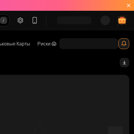
ьковые Карты
Риски 😱