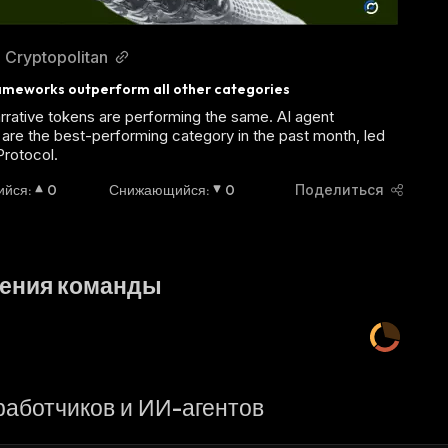
Cryptopolitan
ameworks outperform all other categories
narrative tokens are performing the same. AI agent
are the best-performing category in the past month, led
Protocol.
ийся
:
0
Снижающийся
:
0
Поделиться
ения команды
работчиков и ИИ-агентов