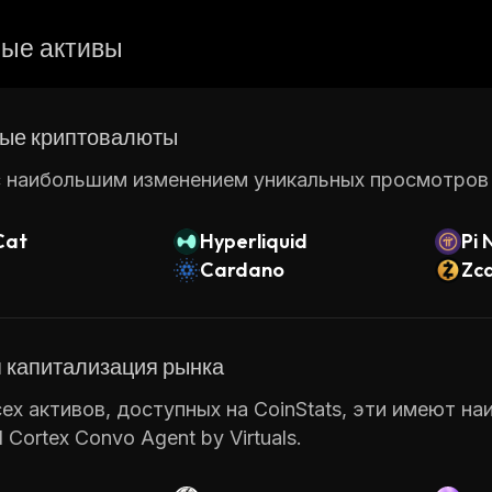
ые активы
ые криптовалюты
 наибольшим изменением уникальных просмотров ст
Cat
Hyperliquid
Pi 
Cardano
Zc
 капитализация рынка
ех активов, доступных на CoinStats, эти имеют н
l Cortex Convo Agent by Virtuals.