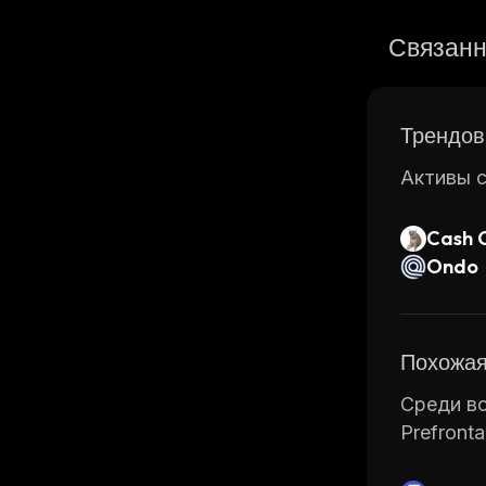
Связанн
Трендов
Активы с
Cash 
Ondo
Похожая
Среди вс
Prefronta