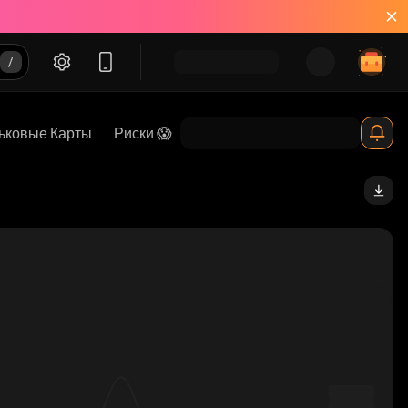
ьковые Карты
Риски 😱