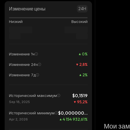
Изменение цены
24H
Низкий
Высокий
0
%
Изменение 1ч
2,8
%
Изменение 24ч
2
%
Изменение 7д
$0,1519
Исторический максимум
95,2
%
Sep 18, 2025
$0,0000001756
Исторический минимум
4 154 932,61
%
Apr 2, 2026
Мои зам