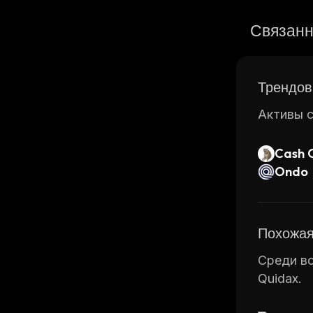
Связанн
Трендов
Активы с
Cash 
Ondo
Похожая
Среди вс
Quidax.