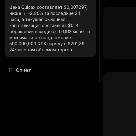
Цена Quidax
составляет $0,007297,
ниже
-2.80%
за последние 24
часа, а текущая рыночная
капитализация составляет
$0
. В
обращении находится
0 QDX
монет и
максимальное предложение
500,000,000 QDX
наряду с
$291,89
24-часовым объемом торгов.
Отчет