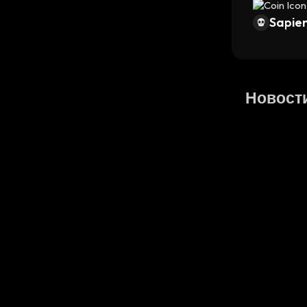
Sapien
Новости