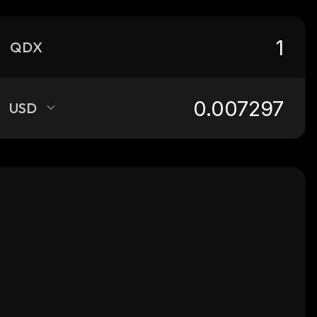
QDX
USD