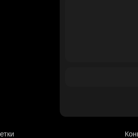
етки
Кон